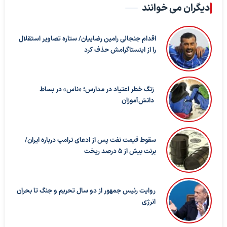
دیگران می خوانند
اقدام جنجالی رامین رضاییان/ ستاره تصاویر استقلال
را از اینستاگرامش حذف کرد
زنگ خطر اعتیاد در مدارس؛ «ناس» در بساط
دانش‌آموزان
سقوط قیمت نفت پس از ادعای ترامپ درباره ایران/
برنت بیش از ۵ درصد ریخت
روایت رئیس جمهور از دو سال تحریم و جنگ تا بحران
انرژی