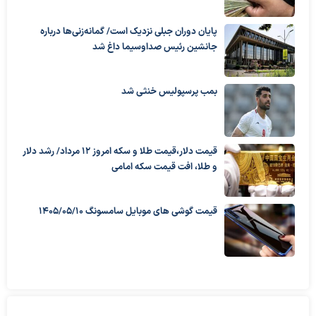
پایان دوران جبلی نزدیک است/ گمانه‌زنی‌ها درباره
جانشین رئیس صداوسیما داغ شد
بمب پرسپولیس خنثی شد
قیمت دلار،قیمت طلا و سکه امروز ۱۲ مرداد/ رشد دلار
و طلا، افت قیمت سکه امامی
قیمت گوشی های موبایل سامسونگ 1405/05/10