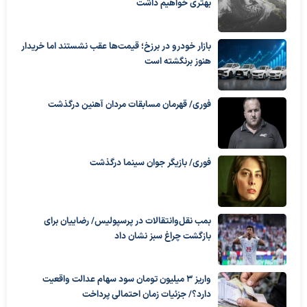
بهتری خواهیم داشت
بازار خودرو در برزخ؛ قیمت‌ها عقب نشستند اما خریدار
هنوز برنگشته است
فوری/ قهرمان مسابقات مردان آهنین درگذشت
فوری/ بازیگر جوان سینما درگذشت
بمب نقل‌وانتقالات در پرسپولیس/ رضاییان برای
بازگشت چراغ سبز نشان داد
واریز ۳ میلیون تومان سود سهام عدالت واقعیت
دارد؟/ جزئیات زمان احتمالی پرداخت