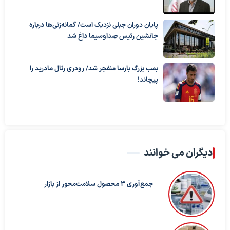
پایان دوران جبلی نزدیک است/ گمانه‌زنی‌ها درباره
جانشین رئیس صداوسیما داغ شد
بمب بزرگ بارسا منفجر شد/ رودری رئال مادرید را
پیچاند!
دیگران می خوانند
جمع‌آوری ۳ محصول سلامت‌محور از بازار