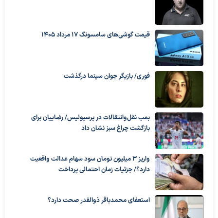
قیمت گوشی‌های سامسونگ 17 مرداد 1405
فوری/ بازیگر جوان سینما درگذشت
بمب نقل‌وانتقالات در پرسپولیس/ رضاییان برای
بازگشت چراغ سبز نشان داد
واریز ۳ میلیون تومان سود سهام عدالت واقعیت
دارد؟/ جزئیات زمان احتمالی پرداخت
استعفای محمدباقر ذوالقدر صحت دارد؟