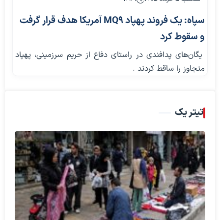
سپاه: یک فروند پهپاد MQ9 آمریکا هدف قرار گرفت
و سقوط کرد
یگان‌های پدافندی در راستای دفاع از حریم سرزمینی، پهپاد
متجاوز را ساقط کردند .
تیتر یک