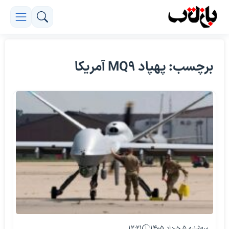
برچسب: پهپاد MQ9 آمریکا
سه‌شنبه ۵ خرداد ۱۴۰۵
۱۲:۲۱