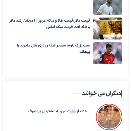
قیمت دلار،قیمت طلا و سکه امروز ۱۲ مرداد/ رشد دلار
و طلا، افت قیمت سکه امامی
بمب بزرگ بارسا منفجر شد/ رودری رئال مادرید را
پیچاند!
دیگران می خوانند
هشدار وزارت نیرو به مشترکان پرمصرف