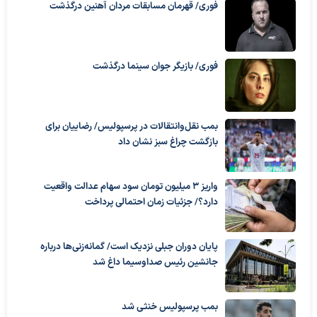
فوری/ قهرمان مسابقات مردان آهنین درگذشت
فوری/ بازیگر جوان سینما درگذشت
بمب نقل‌وانتقالات در پرسپولیس/ رضاییان برای
بازگشت چراغ سبز نشان داد
واریز ۳ میلیون تومان سود سهام عدالت واقعیت
دارد؟/ جزئیات زمان احتمالی پرداخت
پایان دوران جبلی نزدیک است/ گمانه‌زنی‌ها درباره
جانشین رئیس صداوسیما داغ شد
بمب پرسپولیس خنثی شد