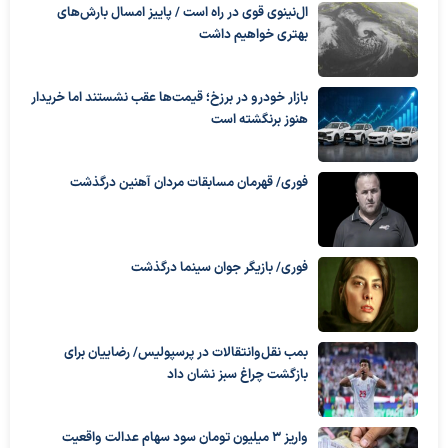
ال‌نینوی قوی در راه است / پاییز امسال بارش‌های
بهتری خواهیم داشت
بازار خودرو در برزخ؛ قیمت‌ها عقب نشستند اما خریدار
هنوز برنگشته است
فوری/ قهرمان مسابقات مردان آهنین درگذشت
فوری/ بازیگر جوان سینما درگذشت
بمب نقل‌وانتقالات در پرسپولیس/ رضاییان برای
بازگشت چراغ سبز نشان داد
واریز ۳ میلیون تومان سود سهام عدالت واقعیت