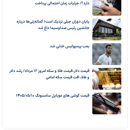
دارد؟/ جزئیات زمان احتمالی پرداخت
پایان دوران جبلی نزدیک است/ گمانه‌زنی‌ها درباره
جانشین رئیس صداوسیما داغ شد
بمب پرسپولیس خنثی شد
قیمت دلار،قیمت طلا و سکه امروز ۱۲ مرداد/ رشد دلار
و طلا، افت قیمت سکه امامی
قیمت گوشی های موبایل سامسونگ 1405/05/10