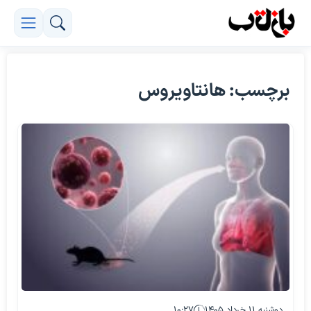
برچسب: هانتاویروس
دوشنبه ۱۱ خرداد ۱۴۰۵
۱۰:۲۷