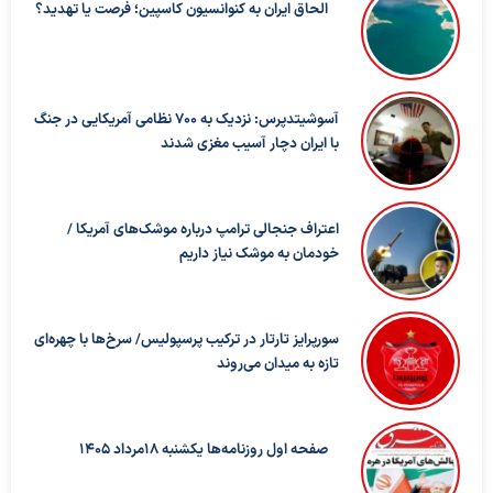
الحاق ایران به کنوانسیون کاسپین؛ فرصت یا تهدید؟
آسوشیتدپرس: نزدیک به ۷۰۰ نظامی آمریکایی در جنگ
با ایران دچار آسیب مغزی شدند
اعتراف جنجالی ترامپ درباره موشک‌های آمریکا /
خودمان به موشک نیاز داریم
سورپرایز تارتار در ترکیب پرسپولیس/ سرخ‌ها با چهره‌ای
تازه به میدان می‌روند
صفحه اول روزنامه‌ها یکشنبه 18مرداد 1405