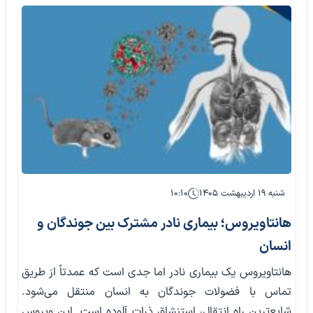
شنبه ۱۹ اردیبهشت ۱۴۰۵
۱۰:۱۰
هانتاویروس؛ بیماری نادر مشترک بین جوندگان و
انسان
هانتاویروس یک بیماری نادر اما جدی است که عمدتاً از طریق
تماس با فضولات جوندگان به انسان منتقل می‌شود.
شایع‌ترین راه انتقال، استنشاق ذرات آلوده است. این ویروس