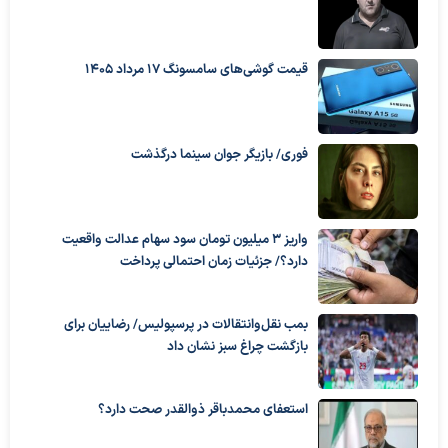
قیمت گوشی‌های سامسونگ 17 مرداد 1405
فوری/ بازیگر جوان سینما درگذشت
واریز ۳ میلیون تومان سود سهام عدالت واقعیت
دارد؟/ جزئیات زمان احتمالی پرداخت
بمب نقل‌وانتقالات در پرسپولیس/ رضاییان برای
بازگشت چراغ سبز نشان داد
استعفای محمدباقر ذوالقدر صحت دارد؟