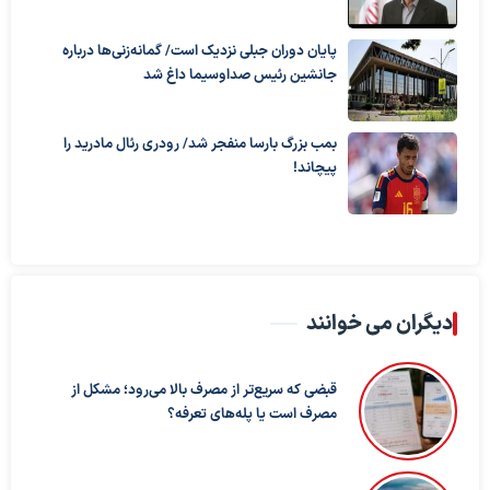
پایان دوران جبلی نزدیک است/ گمانه‌زنی‌ها درباره
جانشین رئیس صداوسیما داغ شد
بمب بزرگ بارسا منفجر شد/ رودری رئال مادرید را
پیچاند!
دیگران می خوانند
قبضی که سریع‌تر از مصرف بالا می‌رود؛ مشکل از
مصرف است یا پله‌های تعرفه؟