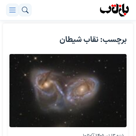
برچسب: نقاب شیطان
شنبه ۱۳ تیر ۱۴۰۵
۱۰:۲۰