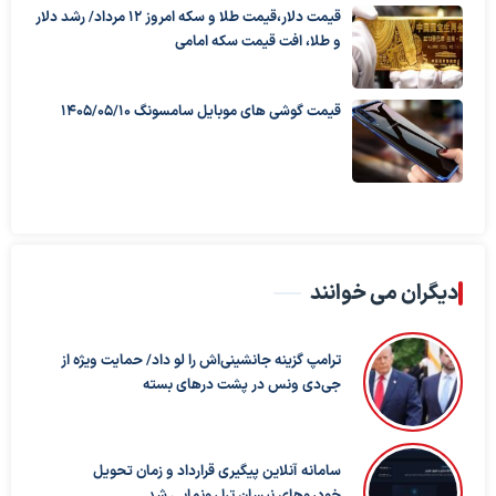
قیمت دلار،قیمت طلا و سکه امروز ۱۲ مرداد/ رشد دلار
و طلا، افت قیمت سکه امامی
قیمت گوشی های موبایل سامسونگ 1405/05/10
دیگران می خوانند
ترامپ گزینه جانشینی‌اش را لو داد/ حمایت ویژه از
جی‌دی ونس در پشت درهای بسته
سامانه آنلاین پیگیری قرارداد‌ و زمان تحویل
خودرو‌های نیسان ترا رونمایی شد