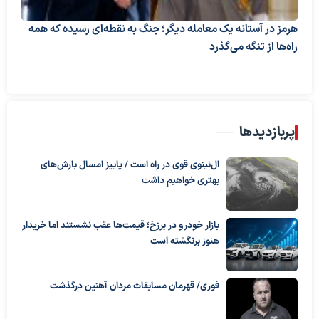
هرمز در آستانه یک معامله دیگر؛ جنگ به نقطه‌ای رسیده که همه
راه‌ها از تنگه می‌گذرد
پربازدیدها
ال‌نینوی قوی در راه است / پاییز امسال بارش‌های
بهتری خواهیم داشت
بازار خودرو در برزخ؛ قیمت‌ها عقب نشستند اما خریدار
هنوز برنگشته است
فوری/ قهرمان مسابقات مردان آهنین درگذشت