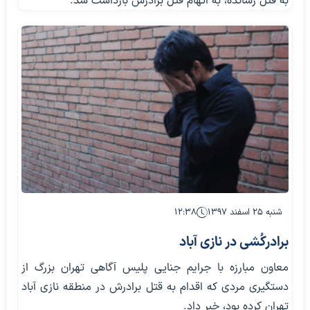
به قتل رسانده، به اتهام قتل برادرش بازداشت شد.
شنبه ۲۵ اسفند ۱۳۹۷
۱۲:۳۸
برادرکُشی در نازی آباد
معاون مبارزه با جرایم جنایی پلیس آگاهی تهران بزرگ از
دستگیری مردی که اقدام به قتل برادرش در منطقه نازی آباد
تهران کرده بود، خبر داد.