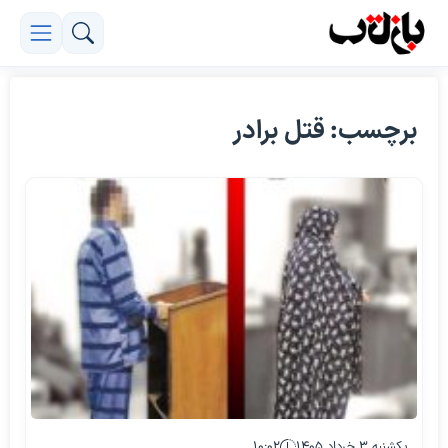
برچسب: قتل برادر
یکشنبه ۳ خرداد ۱۴۰۵
۱۰:۰۲