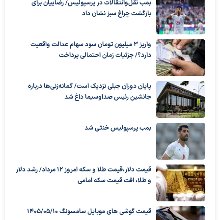
بمب نقل‌وانتقالات در پرسپولیس/ رضاییان برای
بازگشت چراغ سبز نشان داد
واریز ۳ میلیون تومان سود سهام عدالت واقعیت
دارد؟/ جزئیات زمان احتمالی پرداخت
پایان دوران جبلی نزدیک است/ گمانه‌زنی‌ها درباره
جانشین رئیس صداوسیما داغ شد
بمب پرسپولیس خنثی شد
قیمت دلار،قیمت طلا و سکه امروز ۱۲ مرداد/ رشد دلار
و طلا، افت قیمت سکه امامی
قیمت گوشی های موبایل سامسونگ 1405/05/10