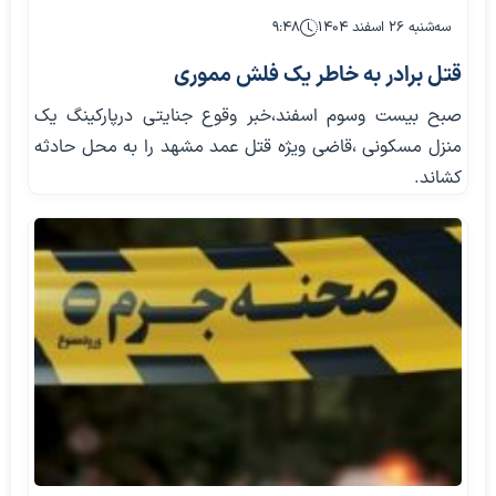
سه‌شنبه ۲۶ اسفند ۱۴۰۴
۹:۴۸
قتل برادر به خاطر یک فلش مموری
صبح بیست وسوم اسفند،خبر وقوع جنایتی درپارکینگ یک
منزل مسکونی ،قاضی ویژه قتل عمد مشهد را به محل حادثه
کشاند.