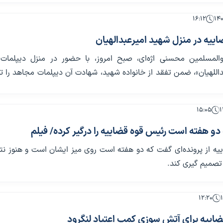
۱۶:۱۲
ییه در منزل شهید امیرعبدالهیان
والمسلمین محسنی اژه‌ای، صبح امروز، با حضور در منزل دیپلمات
اللهیان»، ضمن تفقد از خانواده شهید، شهادت آن دیپلمات مجاهد را ت
۱۵:۰۵
 دو هفته است رئیس قوه قضاییه را درگیر کرده/ فیلم
یه از پرونده‌ای گفت که دو هفته است روی میز ایشان است و هنوز نت
تصمیم گیری کند.
۱۲:۲۰
ضاییه برای آتش سوزی کمپ اعتیاد لنگرود