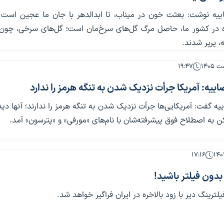
یه نوشت: بعثت خون در میناب، تا ابدالدهر با جان ما عجین است 
ه در کشور ما، حاصل مرگ گل‌های سرخ‌مان است؛ گل‌های سرخی، چون 
، پرپر شدند.
۱۹:۴۷
ییه: آمریکا جرأت نزدیک شدن به تنگه هرمز را ندارد
ه گفت: آمریکایی‌ها جرأت نزدیک شدن به تنگه هرمز را ندارند؛ آنها دی
ن به اصطلاح فوق پیشرفته‌شان با نام‌های «مورفی» و «پترسون» آمد.
۱۷:۱۶
بدون فیلتر باشید!
لترینگ دیر با زود بالاخره در ایران فراگیر خواهد شد.