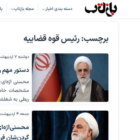
دسته بندی اخبار
مجله بازتاب
با
برچسب: رئیس قوه قضاییه
دوشنبه ۷ اردیبهشت ۱۴۰۵
دستور مهم رئ
محسنی اژه‌ای: 
مشخصات خاص می
ربطی به شغلشان
جمعه ۴ اردیبهشت ۱۴۰۵
محسنی‌اژه‌ای
گردن‌شان فرو