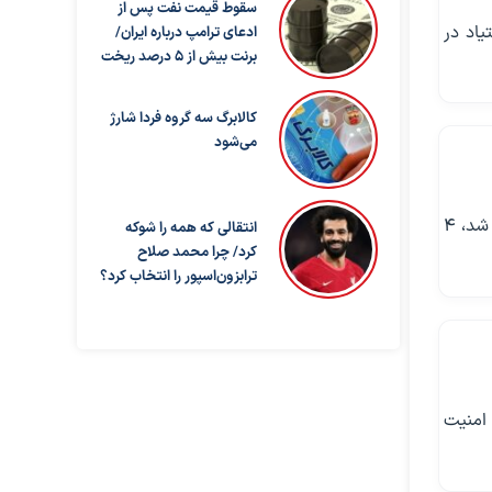
سقوط قیمت نفت پس از
اد در
ادعای ترامپ درباره ایران/
برنت بیش از ۵ درصد ریخت
کالابرگ سه گروه فردا شارژ
می‌شود
پرونده تهیه و توزیع مشروبات الکلی مسموم در استان البرز که منجر به مرگ ۱۷ نفر شد، ۴
انتقالی که همه را شوکه
کرد/ چرا محمد صلاح
ترابزون‌اسپور را انتخاب کرد؟
امنیت