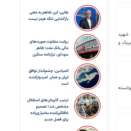
بقایی: این تفاهم به معنی
بازگشایی تنگه هرمز نیست
 شهید
روایت متفاوت صورت‌های
بریک و
مالی بانک ملت؛ ظاهر
سودآور، ترازنامه سنگین
المیادین: چشم‌انداز توافق
ایران و عمان امیدوارکننده
است
وانسته
ترتیب کاپیتان‌های استقلال
مشخص شد/ تصمیم
غافلگیرکننده بختیاری‌زاده
برای فصل جدید