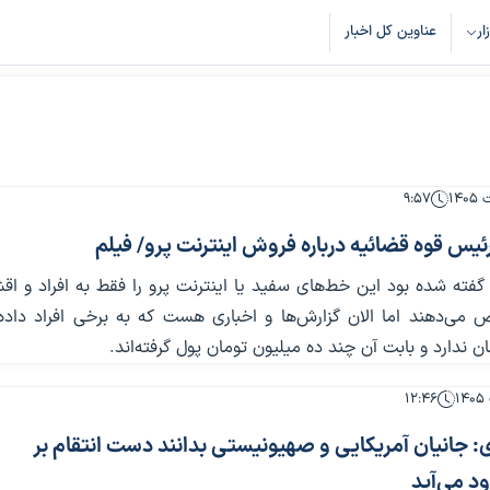
زار
عناوین کل اخبار
۹:۵۷
یس قوه قضائیه درباره فروش اینترنت پرو/ فیلم
گفته شده بود این خط‌های سفید یا اینترنت پرو را فقط به افراد و اقش
‌دهند اما الان گزارش‌ها و اخباری هست که به برخی افراد داده‌ا
 ندارد و بابت آن چند ده میلیون تومان پول گرفته‌اند.
۱۲:۴۶
: جانیان آمریکایی و صهیونیستی بدانند دست انتقام بر
د می‌آید