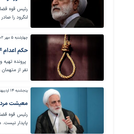
رئیس قوه قضای
لنگرود را صادر 
چهارشنبه ۵ مهر ۱۴۰۲
حکم اعدام 4 نفر از اعضای باند توزیع مشروبات الکلی
نفر از متهمان به 
پنجشنبه ۱۴ اردیبهشت ۱۴۰۲
معیشت مردم 
رئیس قوه قضای
پایدار نیست. م