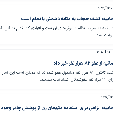
۸:۲۲
اییه: کشف حجاب به مثابه دشمنی با نظام است
ثابه دشمنی با نظام و ارزش‌های آن ست و افرادی که اقدام به این نا
خواهند شد.
۱۴:۱۰
 ۸۲ هزار نفر خبر داد
رئیس عدلیه گفت: تاکنون ۸۲ هزار نفر مشمول عفو شده‌اند که ممکن است این آما
تشاشات هستند.
۱۶:۲۵
ییه: الزامی برای استفاده متهمان زن از پوشش چادر وجود ن