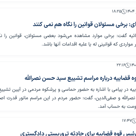
۱۸:۲۵
: برخی مسئولان قوانین را نگاه هم نمی کنند
یه گفت: برخی موارد مشاهده می‌شود بعضی مسئولان، قوانین را نگ
 مواردی که قوانینی له یا علیه اقدامات آنها باشد.
۲۲:۱۶
ه قضاییه درباره مراسم تشییع سید حسن نصرالله
یه در پیامی با اشاره به حضور حماسی و پرشکوه مردمی در آیین تشییع
صرالله و صفی‌الدین، گفت: حضور مردم در این مراسم مانور قدرت اص
ومت به حساب آمد.
۱۷:۴۷
رئیس قوه قضاییه برای حادثه تروریستی دادگستری