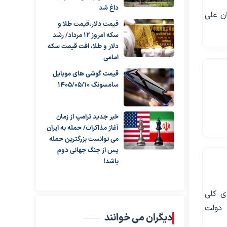
داغ شد
ن علی
قیمت دلار،قیمت طلا و
سکه امروز ۱۲ مرداد/ رشد
دلار و طلا، افت قیمت سکه
امامی
قیمت گوشی های موبایل
سامسونگ 1405/05/10
خبر جدید ترامپ از زمان
آغاز مذاکرات/ حمله به ایران
می توانست بزرگترین حمله
پس از جنگ جهانی دوم
باشد!
ی کلی
 دولت
دیگران می خوانند