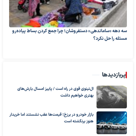
سه دهه «ساماندهی» دستفروشان؛ چرا جمع کردن بساط پیاده‌رو
مسئله را حل نکرد؟
پربازدیدها
ال‌نینوی قوی در راه است / پاییز امسال بارش‌های
بهتری خواهیم داشت
بازار خودرو در برزخ؛ قیمت‌ها عقب نشستند اما خریدار
هنوز برنگشته است