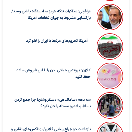
عراقچی: مذاکرات تنگه هرمز به ایستگاه پایانی رسید/
بازگشایی مشروط به جبران تخلفات آمریکا
آمریکا تحریم‌های مرتبط با ایران را لغو کرد
کلاژن؛ پروتئین حیاتی بدن را با این ۵ روش ساده
حفظ کنید
سه دهه «ساماندهی» دستفروشان؛ چرا جمع کردن
بساط پیاده‌رو مسئله را حل نکرد؟
بازداشت دو جراح زیبایی قلابی/ بوتاکس‌های تقلبی و