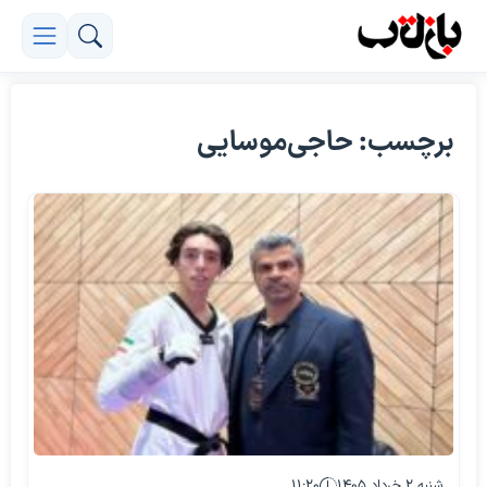
برچسب: حاجی‌موسایی
شنبه ۲ خرداد ۱۴۰۵
۱۱:۲۰