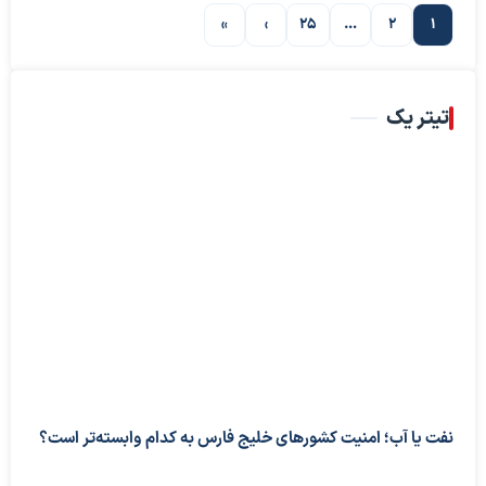
»
›
25
…
2
1
صفحه بعدی
تیتر یک
نفت یا آب؛ امنیت کشورهای خلیج فارس به کدام وابسته‌تر است؟