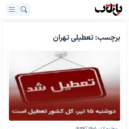
برچسب: تعطیلی تهران
سه‌شنبه ۲ تیر ۱۴۰۵
۱۴:۴۹