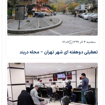
سه‌شنبه ۴ آذر ۱۳۹۹
۱۶:۰۸
تعطیلی دوهفته ای شهر تهران – محله دربند