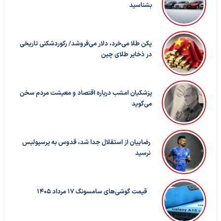
بشناسید
پکن طلا می‌خرد، دلار می‌فروشد/ رکوردشکنی تاریخی
در ذخایر طلای چین
پزشکیان امشب درباره اقتصاد و معیشت مردم سخن
می‌گوید
رضاییان از استقلال جدا شد، قدوس به پرسپولیس
نرسید
قیمت گوشی‌های سامسونگ 17 مرداد 1405