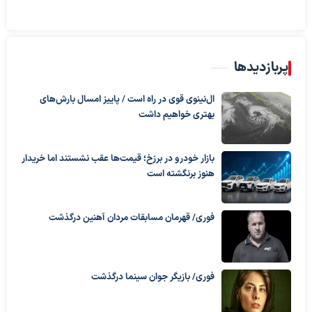
پربازدیدها
ال‌نینوی قوی در راه است / پاییز امسال بارش‌های
بهتری خواهیم داشت
بازار خودرو در برزخ؛ قیمت‌ها عقب نشستند اما خریدار
هنوز برنگشته است
فوری/ قهرمان مسابقات مردان آهنین درگذشت
فوری/ بازیگر جوان سینما درگذشت