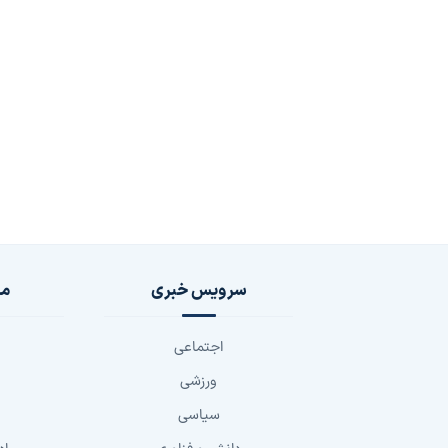
سرویس خبری
مج
اجتماعی
ورزشی
سیاسی