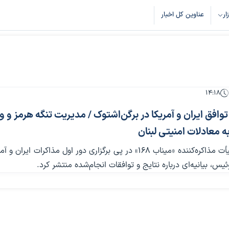
زار
عناوین کل اخبار
۱۴:۱۸
 توافق ایران و آمریکا در برگن‌اشتوک / مدیریت تنگه هرمز و و
ه معادلات امنیتی لبنان
کمیته رسانه هیأت مذاکره‌کننده «میناب ۱۶۸» در پی برگزاری دور اول مذاکرات ایران
س، بیانیه‌ای درباره نتایج و توافقات انجام‌شده منتشر کرد.