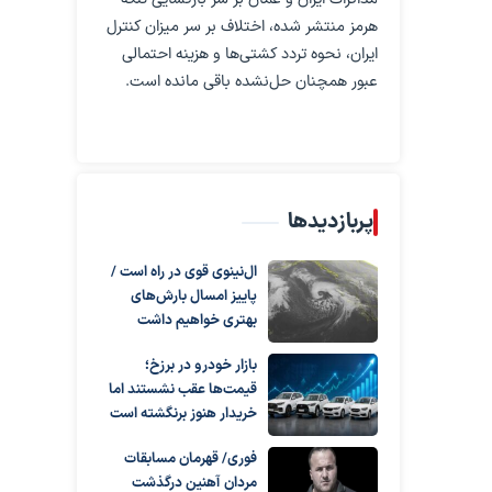
هرمز منتشر شده، اختلاف بر سر میزان کنترل
ایران، نحوه تردد کشتی‌ها و هزینه احتمالی
عبور همچنان حل‌نشده باقی مانده است.
پربازدیدها
ال‌نینوی قوی در راه است /
پاییز امسال بارش‌های
بهتری خواهیم داشت
بازار خودرو در برزخ؛
قیمت‌ها عقب نشستند اما
خریدار هنوز برنگشته است
فوری/ قهرمان مسابقات
مردان آهنین درگذشت