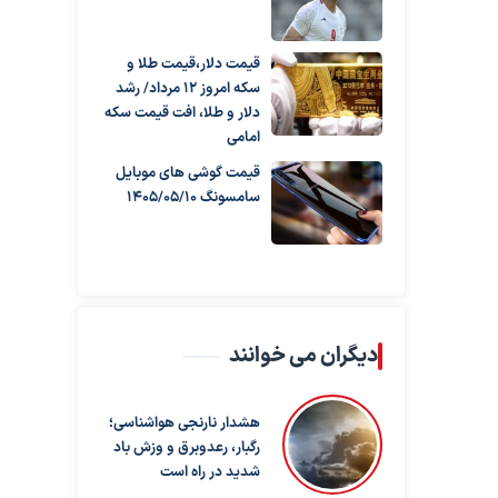
قیمت دلار،قیمت طلا و
سکه امروز ۱۲ مرداد/ رشد
دلار و طلا، افت قیمت سکه
امامی
قیمت گوشی های موبایل
سامسونگ 1405/05/10
دیگران می خوانند
هشدار نارنجی هواشناسی؛
رگبار، رعدوبرق و وزش باد
شدید در راه است