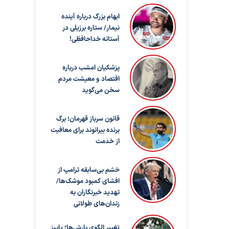
ابهام بزرگ درباره آینده
نیمار/ ستاره برزیلی در
آستانه خداحافظی!
پزشکیان امشب درباره
اقتصاد و معیشت مردم
سخن می‌گوید
قانون سرباز قهرمان؛ برگ
برنده بیرانوند برای معافیت
از خدمت
خشم بی‌سابقه ترامپ از
افشای کمبود موشک‌ها/
تهدید خبرنگاران به
زندان‌های طولانی
تغییر الگوی بارش‌ها؛ پاییز