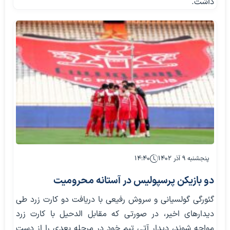
داشت.
پنجشنبه ۹ آذر ۱۴۰۲
۱۴:۴۰
دو بازیکن پرسپولیس در آستانه محرومیت
گئورگی گولسیانی و سروش رفیعی با دریافت دو کارت زرد طی
دیدارهای اخیر، در صورتی که مقابل الدحیل با کارت زرد
مواجه شوند، دیدار آتی تیم خود در مرحله بعدی را از دست