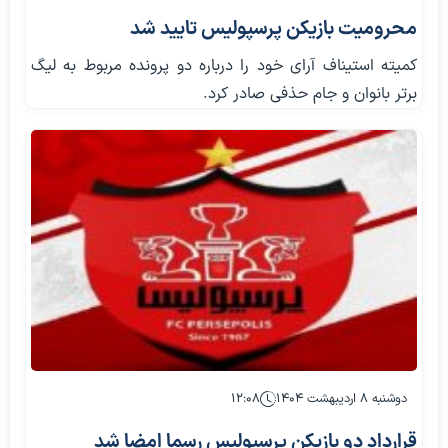
محرومیت بازیکن پرسپولیس تایید شد
کمیته استیناف آرای خود را درباره دو پرونده مربوط به لیگ
برتر بانوان و جام حذفی صادر کرد.
دوشنبه ۸ اردیبهشت ۱۴۰۴
۱۲:۰۸
قرارداد دو بازیکن پرسپولیس رسما امضا شد