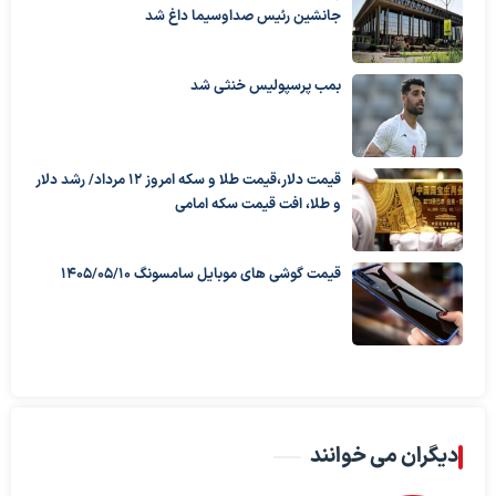
جانشین رئیس صداوسیما داغ شد
بمب پرسپولیس خنثی شد
قیمت دلار،قیمت طلا و سکه امروز ۱۲ مرداد/ رشد دلار
و طلا، افت قیمت سکه امامی
قیمت گوشی های موبایل سامسونگ 1405/05/10
دیگران می خوانند