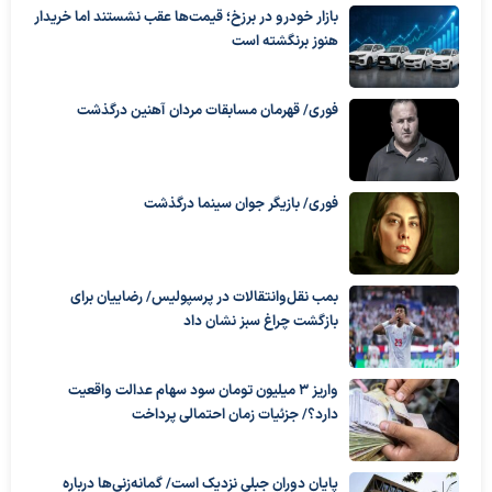
بازار خودرو در برزخ؛ قیمت‌ها عقب نشستند اما خریدار
هنوز برنگشته است
فوری/ قهرمان مسابقات مردان آهنین درگذشت
فوری/ بازیگر جوان سینما درگذشت
بمب نقل‌وانتقالات در پرسپولیس/ رضاییان برای
بازگشت چراغ سبز نشان داد
واریز ۳ میلیون تومان سود سهام عدالت واقعیت
دارد؟/ جزئیات زمان احتمالی پرداخت
پایان دوران جبلی نزدیک است/ گمانه‌زنی‌ها درباره