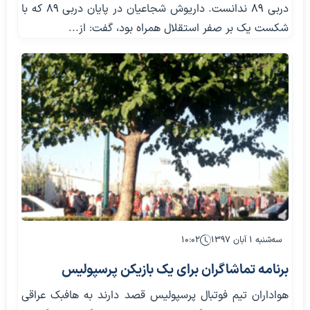
دربی ۸۹ ندانست. داریوش شجاعیان در پایان دربی 89 که با
شکست یک بر صفر استقلال همراه بود، گفت: از...
سه‌شنبه ۱ آبان ۱۳۹۷
۱۰:۰۲
برنامه تماشاگران برای یک بازیکن پرسپولیس
هواداران تیم فوتبال پرسپولیس قصد دارند به هافبک عراقی