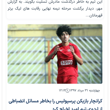
این تیم به خاطر درگذشت مادرش تسلیت بگویند. به گزارش
مهر، دیدار برگشت مرحله نیمه نهایی رقابت های لیگ برتر
قهرمانان...
چهارشنبه ۳۱ مرداد ۱۳۹۷
۱۲:۱۲
کرانچار بازیکن پرسپولیس را بخاطر مسائل انضباطی
از اردوی تیم امید اخراج کرد