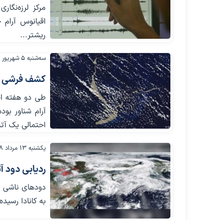
ریشتر...
سه‌شنبه ۵ شهریور ۱۳۹۸
کشف فرشی شن
طی دو هفته اخ
آرام شناور بو
احتمالی یک آت
یکشنبه ۱۳ مرداد ۱۳۹۸
ردیابی دود آ
دودهای ناشی از
به کانادا رسید