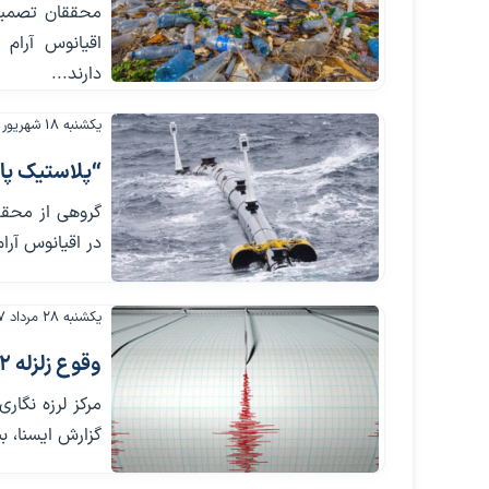
اقیانوس آرام 
دارند...
یکشنبه ۱۸ شهریور ۱۳۹۷
“پلاستیک پاک
گروهی از محقق
در اقیانوس آرام
یکشنبه ۲۸ مرداد ۱۳۹۷
وقوع زلزله ۸.۲ ریشتری در اقیانوس آرام
گزارش ایسنا، بنا