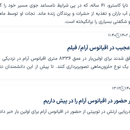
شد. ماکسی‌مو ناپا کاسترو، ۶۱ ساله، که در پی شرایط نامساعد جوی مسیر خود ر
 آب باران و تغذیه از حشرات و پرندگان زنده ماند. نجات او توسط ماه
و شگفتی بسیاری را برانگیخته است.
۱۱:۴۰
یب در اقیانوس آرام/ فیلم
دانشمندان موفق شدند برای اولین‌بار در عمق ۸۳۳۶ متری اقیانوس آرام د
 یک نوع حلزون‌ماهی تصویربرداری کنند. تا پیش از این دانشمندان نت
۱۳:۱۲
ر حضور در اقیانوس آرام را در پیش داریم
ریایی ارتش در توییتی از حضور در اقیانوس آرام برای اولین بار خبر داد