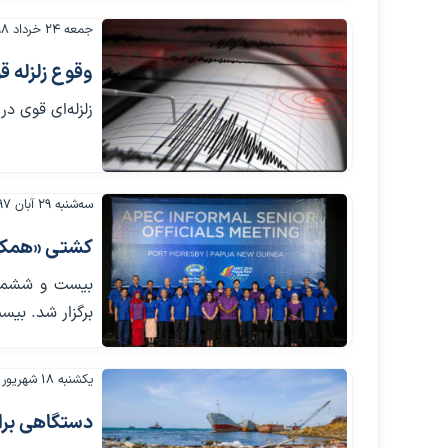
جمعه ۲۴ خرداد ۱۳۹۸
وقوع زلزله 
زلزله‌ای قوی در مقیاس ۶.۵ ریشتر ساحل شیلی در امتداد 
سه‌شنبه ۲۹ آبان ۱۳۹۷
کشتی «همکاری
برگزار شد. بیست و
یکشنبه ۱۸ شهریور ۱۳۹۷
دستگاهی برای پاکسازی ۸۰ هزا