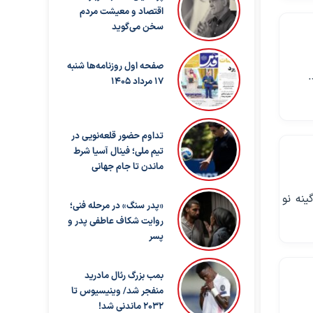
اقتصاد و معیشت مردم
سخن می‌گوید
صفحه اول روزنامه‌ها شنبه
17 مرداد 1405
تداوم حضور قلعه‌نویی در
تیم ملی؛ فینال آسیا شرط
ماندن تا جام جهانی
۲۷ آبان در پاپوآ گینه نو
«پدر سنگ» در مرحله فنی؛
روایت شکاف عاطفی پدر و
پسر
بمب بزرگ رئال مادرید
منفجر شد/ وینیسیوس تا
۲۰۳۲ ماندنی شد!