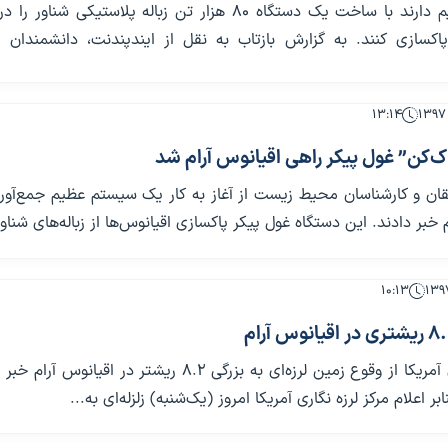
محققان تصمیم دارند با ساخت یک دستگاه ۸۰ هزار تن زباله پلاستیکی شنا
پاکسازی کنند. به گزارش بازتاب به نقل از ایندپندنت، دانشمندان 
۱۳:۱۴
‌کن” غول‌ پیکر راهی اقیانوس آرام شد
ان و کارشناسان محیط زیست از آغاز به کار یک سیستم عظیم جمع‌آوری
 خبر دادند. این دستگاه غول پیکر پاکسازی اقیانوس‌ها از زباله‌های شناور
۱۰:۱۳
مرکز لرزه نگاری آمریکا از وقوع زمین لرزه‌ای به بزرگی ۸.۲ ریشتر در اقیانوس
بر اعلام مرکز لرزه نگاری آمریکا امروز (یک‌شنبه) زلزله‌ای به...