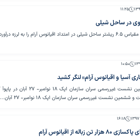
۱۱:۲۵
قوی در ساحل شیلی
اقیانوس آرام را به لرزه درآورد.
۱۰:۵۰
 آسیا و اقیانوس آرام» لنگر کشید
بیست و ششمین نشست غیررسمی سران سازمان اپک ۱۸ نوامبر- 
 ششمین نشست غیررسمی سران سازمان اپک ۱۸ نوامبر- ۲۷ آبان...
۱۶:۱۸
ر تن زباله از اقیانوس آرام