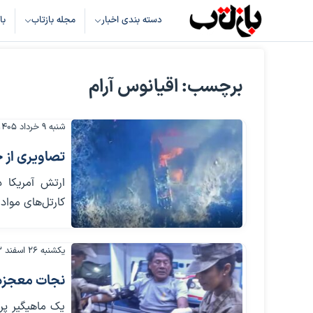
دسته بندی اخبار
مجله بازتاب
با
برچسب: اقیانوس آرام
شنبه ۹ خرداد ۱۴۰۵
تصاویری از ح
ارتش آمریکا در
کارتل‌های مواد
یکشنبه ۲۶ اسفند ۱۴۰۳
نجات معجزه‌آسای ماهی