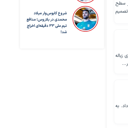
ور را در سطح
تصمیم
شروع کابوس‌وار میلاد
محمدی در بلاروس؛ مدافع
تیم ملی ۳۳ دقیقه‌ای اخراج
شد!
 زباله
...
 آرام خبر داد. به