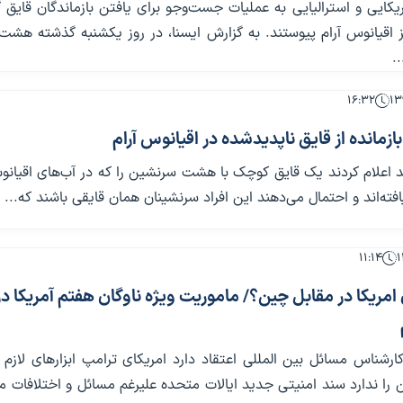
یکایی و استرالیایی به عملیات جست‌وجو برای یافتن بازماندگان قایق
ز اقیانوس آرام پیوستند. به گزارش ایسنا، در روز یکشنبه گذشته هشت 
..
۱۶:۳۲
د اعلام کردند یک قایق کوچک با هشت سرنشین را که در آب‌های اقیانو
افته‌اند و احتمال می‌دهند این افراد سرنشینان همان قایقی باشند که...
۱۱:۱۴
امریکا در مقابل چین؟/ ماموریت ویژه ناوگان هفتم آمریکا در
رشناس مسائل بین المللی اعتقاد دارد امریکای ترامپ ابزارهای لازم ر
 را ندارد سند امنیتی جدید ایالات متحده علیرغم مسائل و اختلافات 