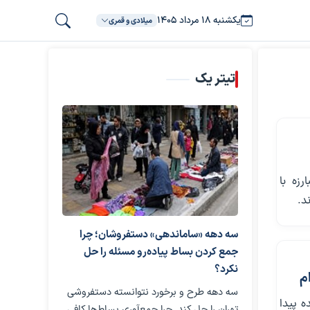
یکشنبه ۱۸ مرداد ۱۴۰۵
میلادی و قمری
تیتر یک
رزه با
د.
سه دهه «ساماندهی» دستفروشان؛ چرا
جمع کردن بساط پیاده‌رو مسئله را حل
نکرد؟
سه دهه طرح و برخورد نتوانسته دستفروشی
نده پیدا
تهران را حل کند. چرا جمع‌آوری بساط‌ها کافی