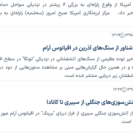
مرکز لرزه‌نگاری آمریکا از وقوع زلزله‌ای به بزرگی ۶ ریشتر در نزدیکی سو
۱۳:۱۹
اور از سنگ‌های آذرین در اقیانوس آرام
یر توده عظیمی از سنگ‌های آتشفشانی در نزدیکی "تونگا" در سطح اق
ده و در همین حال گزارش‌هایی مبنی بر مشاهده ستون‌هایی از دود در
شفشانِ زیر دریایی منتشر شده است.
۱۲:۲۲
تش‌سوزی‌های جنگلی از سیبری تا کانادا
 آتش‌سوزی جنگلی سیبری از فراز دریای "برینگ" در اقیانوس آرام عبور 
ه است.