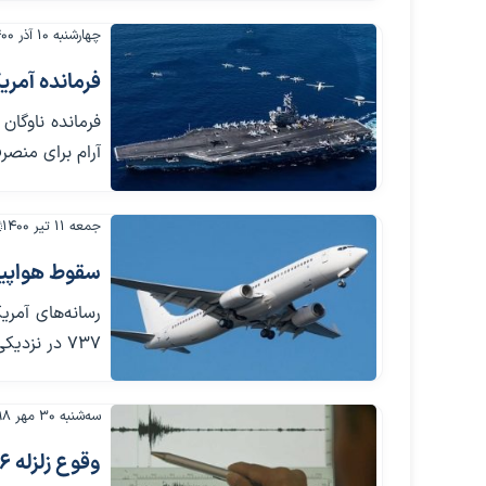
چهارشنبه ۱۰ آذر ۱۴۰۰
فرمانده آمری
فرمانده ناوگان
آرام برای منص
جمعه ۱۱ تیر ۱۴۰۰
سقوط هواپیما
رسانه‌های آمری
۷۳۷ در نزدیکی سواحل هاوایی به اقیانوس آرام سقوط کرده است.
سه‌شنبه ۳۰ مهر ۱۳۹۸
وقوع زلزله ۶ ریشتری در اقیانوس آرام