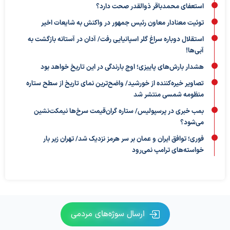
استعفای محمدباقر ذوالقدر صحت دارد؟
توئیت معنادار معاون رئیس جمهور در واکنش به شایعات اخیر
استقلال دوباره سراغ گلر اسپانیایی رفت/ آدان در آستانه بازگشت به
آبی‌ها!
هشدار بارش‌های پاییزی؛ اوج بارندگی در این تاریخ خواهد بود
تصاویر خیره‌کننده از خورشید/ واضح‌ترین نمای تاریخ از سطح ستاره
منظومه شمسی منتشر شد
بمب خبری در پرسپولیس/ ستاره گران‌قیمت سرخ‌ها نیمکت‌نشین
می‌شود؟
فوری؛ توافق ایران و عمان بر سر هرمز نزدیک شد/ تهران زیر بار
خواسته‌های ترامپ نمی‌رود
ارسال سوژه‌های مردمی