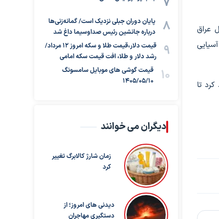
پایان دوران جبلی نزدیک است/ گمانه‌زنی‌ها
 عراق
درباره جانشین رئیس صداوسیما داغ شد
آسیایی
قیمت دلار،قیمت طلا و سکه امروز ۱۲ مرداد/
رشد دلار و طلا، افت قیمت سکه امامی
قیمت گوشی های موبایل سامسونگ
1405/05/10
کرد تا
دیگران می خوانند
زمان شارژ کالابرگ تغییر
کرد
دیدنی های امروز؛ از
دستگیری مهاجران