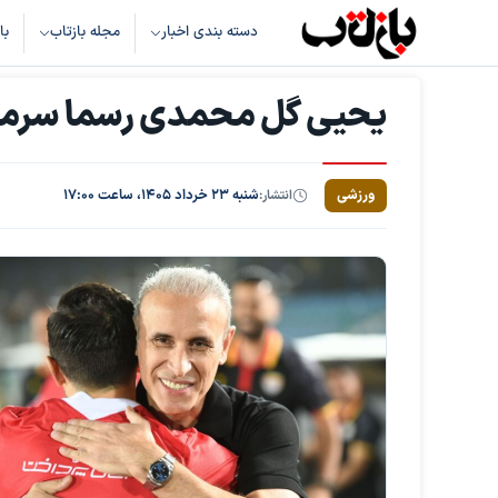
دسته بندی اخبار
مجله بازتاب
با
یحیی گل محمدی رسما سرمرب
ورزشی
انتشار:
شنبه ۲۳ خرداد ۱۴۰۵، ساعت ۱۷:۰۰