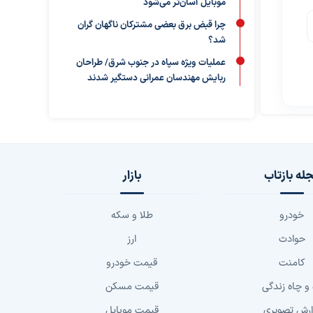
موبایل آسان‌تر می‌شود
چرا قبض برق بعضی مشترکان ناگهان گران
شد؟
عملیات ویژه سپاه در جنوب شرق/ طراحان
ربایش مهندسان عمرانی دستگیر شدند
له بازتاب
بازار
خودرو
طلا و سکه
حوادث
ارز
کامنت
قیمت خودرو
 و چاه زندگی
قیمت مسکن
ارش تصویری
قیمت موبایل