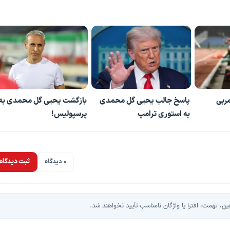
ربی
پاسخ جالب یحیی گل محمدی
بازگشت یحیی گل محمدی به
به استوری ترامپ
پرسپولیس!
0 دیدگاه
ثبت دیدگاه
، تهمت، افترا یا واژگان نامناسب تأیید نخواهند شد.