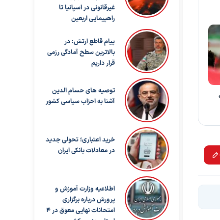
غیرقانونی در اسپانیا تا
راهپیمایی اربعین
پیام قاطع ارتش: در
بالاترین سطح آمادگی رزمی
قرار داریم
توصیه های حسام الدین
آشنا به احزاب سیاسی کشور
خرید اعتباری؛ تحولی جدید
در معادلات بانکی ایران
اطلاعیه وزارت آموزش و
پرورش درباره برگزاری
امتحانات نهایی معوق در ۴