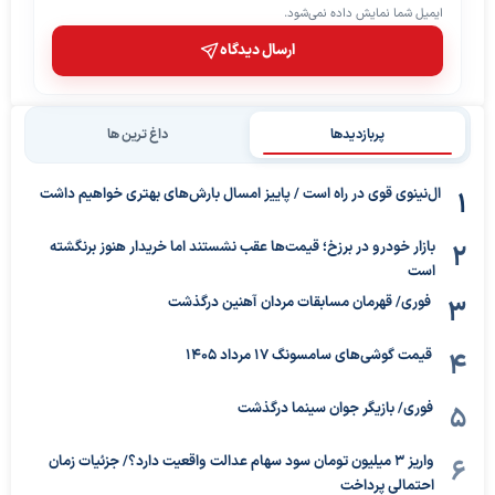
ایمیل شما نمایش داده نمی‌شود.
ارسال دیدگاه
پربازدیدها
داغ ترین ها
ال‌نینوی قوی در راه است / پاییز امسال بارش‌های بهتری خواهیم داشت
بازار خودرو در برزخ؛ قیمت‌ها عقب نشستند اما خریدار هنوز برنگشته
است
فوری/ قهرمان مسابقات مردان آهنین درگذشت
قیمت گوشی‌های سامسونگ 17 مرداد 1405
فوری/ بازیگر جوان سینما درگذشت
واریز ۳ میلیون تومان سود سهام عدالت واقعیت دارد؟/ جزئیات زمان
احتمالی پرداخت