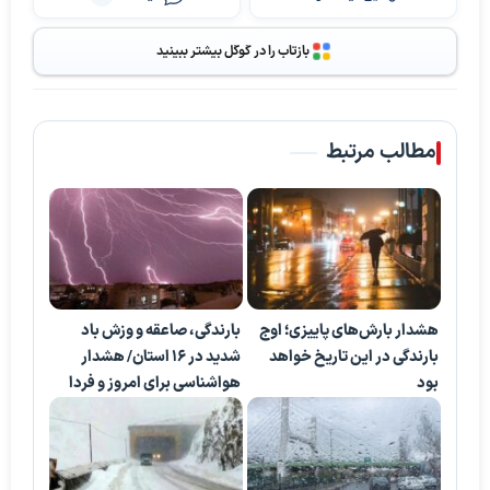
بازتاب را در گوگل بیشتر ببینید
مطالب مرتبط
هشدار بارش‌های پاییزی؛ اوج
بارندگی، صاعقه و وزش باد
بارندگی در این تاریخ خواهد
شدید در ۱۶ استان/ هشدار
بود
هواشناسی برای امروز و فردا