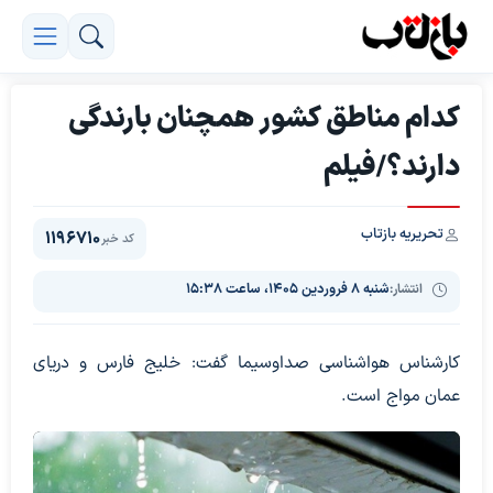
کدام مناطق کشور همچنان بارندگی
دارند؟/فیلم
تحریریه بازتاب
1196710
کد خبر
انتشار:
شنبه ۸ فروردین ۱۴۰۵، ساعت ۱۵:۳۸
کارشناس هواشناسی صداوسیما گفت: خلیج فارس و دریای
عمان مواج است.