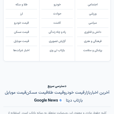
اجتماعی
خودرو
طلا و سکه
ورزشی
حوادث
ارز
سیاسی
کامنت
قیمت خودرو
دانش و فناوری
راه و چاه زندگی
قیمت مسکن
فرهنگی و هنری
گزارش تصویری
قیمت موبایل
پزشکی و سلامت
بازتاب تی وی
اخبار شرکت‌ها
دسترسی سریع
آخرین اخبار
بازار
قیمت خودرو
قیمت طلا
قیمت مسکن
قیمت موبایل
بازتاب دیتا
Google News
G
کلیه حقوق مادی و معنوی این وب‌سایت متعلق به رسانه بازتاب است. استفاده از