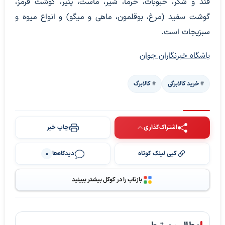
قند و شکر، حبوبات، خرما، شیر، ماست، پنیر، گوشت قرمز،
گوشت سفید (مرغ، بوقلمون، ماهی و میگو) و انواع میوه و
سبزیجات است.
باشگاه خبرنگاران جوان
خرید کالابرگی
کالابرگ
اشتراک‌گذاری
چاپ خبر
کپی لینک کوتاه
دیدگاه‌ها
0
بازتاب را در گوگل بیشتر ببینید