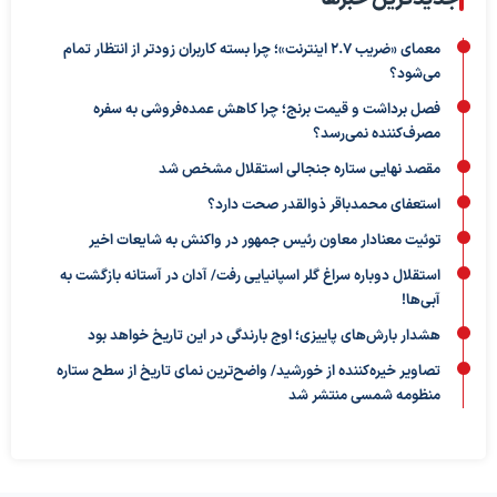
معمای «ضریب ۲.۷ اینترنت»؛ چرا بسته کاربران زودتر از انتظار تمام
می‌شود؟
فصل برداشت و قیمت برنج؛ چرا کاهش عمده‌فروشی به سفره
مصرف‌کننده نمی‌رسد؟
مقصد نهایی ستاره جنجالی استقلال مشخص شد
استعفای محمدباقر ذوالقدر صحت دارد؟
توئیت معنادار معاون رئیس جمهور در واکنش به شایعات اخیر
استقلال دوباره سراغ گلر اسپانیایی رفت/ آدان در آستانه بازگشت به
آبی‌ها!
هشدار بارش‌های پاییزی؛ اوج بارندگی در این تاریخ خواهد بود
تصاویر خیره‌کننده از خورشید/ واضح‌ترین نمای تاریخ از سطح ستاره
منظومه شمسی منتشر شد