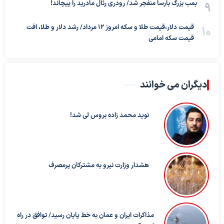
بمب بزرگ بارسا منفجر شد/ رودری رئال مادرید را پیچاند!
قیمت دلار،قیمت طلا و سکه امروز ۱۲ مرداد/ رشد دلار و طلا، افت
قیمت سکه امامی
دیگران می خوانند
نوید محمد زاده بروس لی شد!
هشدار وزارت نیرو به مشترکان پرمصرف
مذاکرات ایران و عمان به خط پایان رسید/ توافق در راه