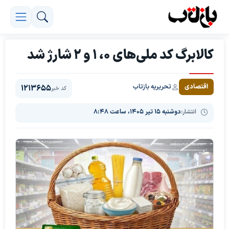
کالابرگ کد ملی‌های ۰، ۱ و ۲ شارژ شد
تحریریه بازتاب
اقتصادی
1213655
کد خبر
انتشار:
دوشنبه ۱۵ تیر ۱۴۰۵، ساعت ۸:۴۸