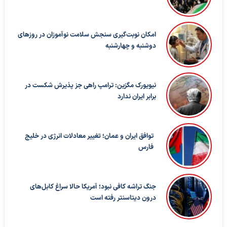
امکان نوبت‌گیری سنجش سلامت نوآموزان در روزهای
دوشنبه و چهارشنبه
نیویورک مگزین: ترامپ راهی جز پذیرش شکست در
برابر ایران ندارد
توافق ایران و عمان؛ تغییر معادلات انرژی در خلیج
فارس
جنگ تراشه کافی نبود؛ آمریکا حالا سراغ کابل‌های
درون دیتاسنتر رفته است