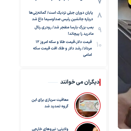
پایان دوران جبلی نزدیک است/ گمانه‌زنی‌ها
درباره جانشین رئیس صداوسیما داغ شد
بمب بزرگ بارسا منفجر شد/ رودری رئال
مادرید را پیچاند!
قیمت دلار،قیمت طلا و سکه امروز ۱۲
مرداد/ رشد دلار و طلا، افت قیمت سکه
امامی
دیگران می خوانند
معافیت سربازی برای این
گروه تمدید شد
ولایتی: نیروهای خارجی