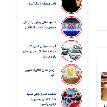
باید منطقه را ترک کنند
کنسرت‌های پیش‌رو؛ از علی
قمصری تا مجید انتظامی
قیمت خودرو امروز ۱۷
مرداد/ معاملات در روزهای
رکودی بازار
زمان شارژ کالابرگ تغییر
کرد
محمد صلاح راهی ترکیه
شد؛ انتقال رسمی به
ترابزون‌اسپور
۷ از فردا