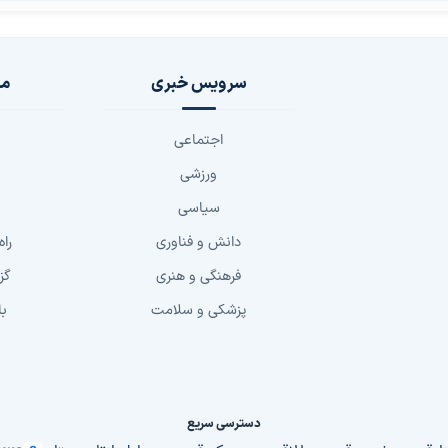
سرویس خبری
مج
اجتماعی
ورزشی
سیاسی
دانش و فناوری
راه
فرهنگی و هنری
گز
پزشکی و سلامت
با
دسترسی سریع