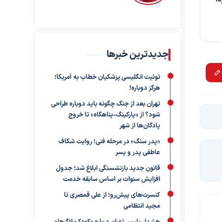
جدیدترین خبرها
توئیت انگلیسی پزشکیان خطاب به آمریکا؛
هرگز دوباره!
تهران بعد از جنگ چگونه باید دوباره طراحی
شود؟ از «پارکینگ-پناهگاه» تا خروج
پادگان‌ها از شهر
«پدر سنگ» در مرحله فنی؛ روایت شکاف
عاطفی پدر و پسر
قانون جدید بازنشستگی ابلاغ شد؛ جدول
افزایش سنوات بر اساس سابقه خدمت
کنسرت‌های پیش‌رو؛ از علی قمصری تا
مجید انتظامی