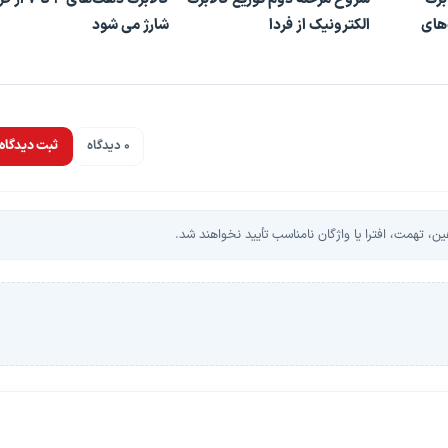
های
الکترونیک از فردا
شارژ می شود
پخش ویدیو
0 دیدگاه
ثبت دیدگاه
، تهمت، افترا یا واژگان نامناسب تأیید نخواهند شد.