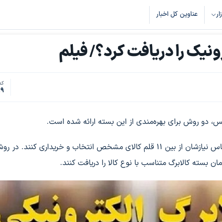
زار
عناوین کل اخبار
ونیک را دریافت کرد؟/ فیلم
کد
89
س، دو روش برای بهره‌مندی از این بسته ارائه شده است.
در روش نخست، شهروندان می‌توانند اعتبار خود را بر اساس نیازشان از بین ۱۱ قلم کالای مشخص انتخاب و خریداری کنن