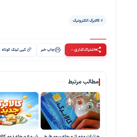
کالابرگ الکترونیک
اشتراک‌گذاری
چاپ خبر
کپی لینک کوتاه
مطالب مرتبط
جزئیات مهم از مرحله سوم طرح
شروع مرحله دوم کالا