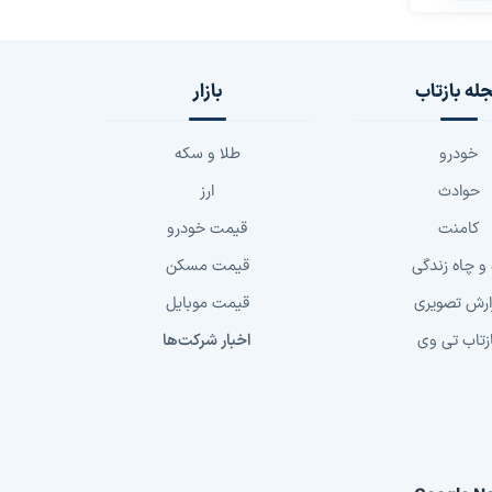
له بازتاب
بازار
خودرو
طلا و سکه
حوادث
ارز
کامنت
قیمت خودرو
 و چاه زندگی
قیمت مسکن
ارش تصویری
قیمت موبایل
زتاب تی وی
اخبار شرکت‌ها