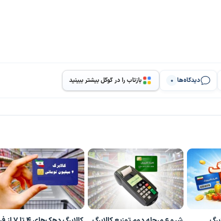
دیدگاه‌ها
بازتاب را در گوگل بیشتر ببینید
0
برگ
شروع مرحله دوم توزیع کالابرگ
کالابرگ دهک‌های ۴ تا 