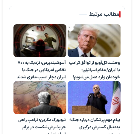
مطالب مرتبط
وحشت تل‌آویو از توافق ترامپ
آسوشیتدپرس: نزدیک به ۷۰۰
با ایران/ مقام اسرائیلی:
نظامی آمریکایی در جنگ با
خودمان وارد عمل می‌شویم!
ایران دچار آسیب مغزی شدند
پیام مهم پزشکیان درباره جنگ؛
نیویورک مگزین: ترامپ راهی
به‌دنبال گسترش درگیری
جز پذیرش شکست در برابر