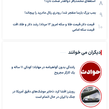
استعفای محمدباقر ذوالقدر صحت دارد؟
بمب بزرگ بارسا منفجر شد/ رودری رئال مادرید را پیچاند!
قیمت دلار،قیمت طلا و سکه امروز ۱۲ مرداد/ رشد دلار و طلا، افت
قیمت سکه امامی
دیگران می خوانند
رانندگی بدون گواهینامه در مهاباد؛ کودکی ۱۱ ساله و
یک کارگر مجروح
رویترز افشا کرد: ذخایر موشک‌های دقیق آمریکا در
جنگ با ایران در حال اتمام است