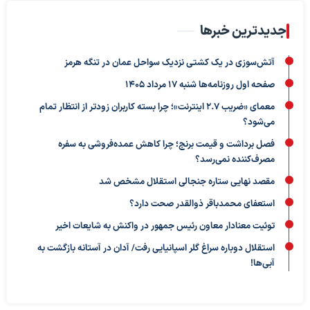
جدیدترین خبرها
آتش‌سوزی در یک کشتی نزدیک سواحل عمان در تنگه هرمز
صفحه اول روزنامه‌ها شنبه 17 مرداد 1405
معمای «ضریب ۲.۷ اینترنت»؛ چرا بسته کاربران زودتر از انتظار تمام
می‌شود؟
فصل برداشت و قیمت برنج؛ چرا کاهش عمده‌فروشی به سفره
مصرف‌کننده نمی‌رسد؟
مقصد نهایی ستاره جنجالی استقلال مشخص شد
استعفای محمدباقر ذوالقدر صحت دارد؟
توئیت معنادار معاون رئیس جمهور در واکنش به شایعات اخیر
استقلال دوباره سراغ گلر اسپانیایی رفت/ آدان در آستانه بازگشت به
آبی‌ها!