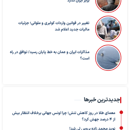
برابر ایران ندارد
تغییر در قوانین واردات کولبری و ملوانی؛ جزئیات
مالیات جدید اعلام شد
مذاکرات ایران و عمان به خط پایان رسید/ توافق در راه
است؟
جدیدترین خبرها
معمای طلا در روز کاهش تنش؛ چرا اونس جهانی برخلاف انتظار بیش
از ۴ درصد جهش کرد؟
نوید محمد زاده بروس لی شد!