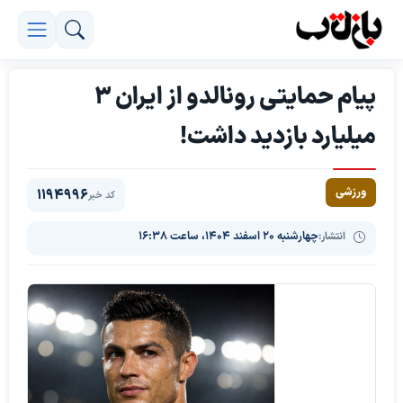
پیام حمایتی رونالدو از ایران 3
میلیارد بازدید داشت!
ورزشی
1194996
کد خبر
انتشار:
چهارشنبه ۲۰ اسفند ۱۴۰۴، ساعت ۱۶:۳۸