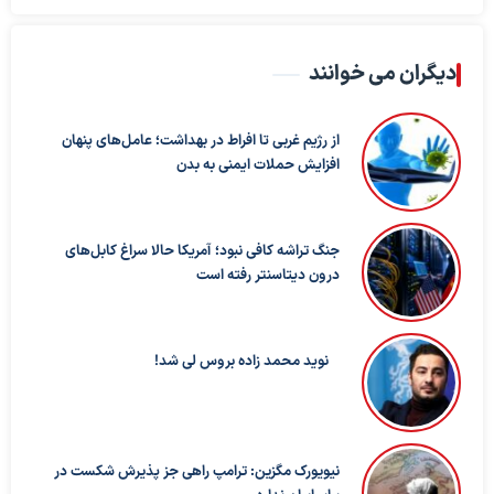
دیگران می خوانند
از رژیم غربی تا افراط در بهداشت؛ عامل‌های پنهان
افزایش حملات ایمنی به بدن
جنگ تراشه کافی نبود؛ آمریکا حالا سراغ کابل‌های
درون دیتاسنتر رفته است
نوید محمد زاده بروس لی شد!
نیویورک مگزین: ترامپ راهی جز پذیرش شکست در