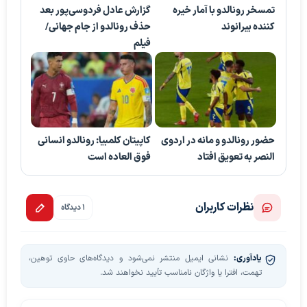
تمسخر رونالدو با آمار خیره
گزارش عادل فردوسی‌پور بعد
کننده بیرانوند
حذف رونالدو از جام جهانی/
فیلم
حضور رونالدو و مانه در اردوی
کاپیتان کلمبیا: رونالدو انسانی
النصر به تعویق افتاد
فوق العاده است
نظرات کاربران
1 دیدگاه
یادآوری:
نشانی ایمیل منتشر نمی‌شود و دیدگاه‌های حاوی توهین،
تهمت، افترا یا واژگان نامناسب تأیید نخواهند شد.