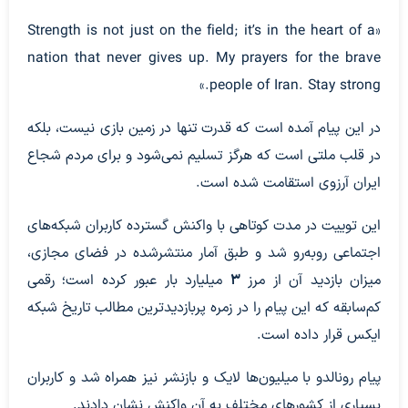
«Strength is not just on the field; it’s in the heart of a
nation that never gives up. My prayers for the brave
people of Iran. Stay strong.»
در این پیام آمده است که قدرت تنها در زمین بازی نیست، بلکه
در قلب ملتی است که هرگز تسلیم نمی‌شود و برای مردم شجاع
ایران آرزوی استقامت شده است.
این توییت در مدت کوتاهی با واکنش گسترده کاربران شبکه‌های
اجتماعی روبه‌رو شد و طبق آمار منتشرشده در فضای مجازی،
میزان بازدید آن از مرز
۳
میلیارد بار عبور کرده است؛ رقمی
کم‌سابقه که این پیام را در زمره پربازدیدترین مطالب تاریخ شبکه
ایکس قرار داده است.
پیام رونالدو با میلیون‌ها لایک و بازنشر نیز همراه شد و کاربران
بسیاری از کشورهای مختلف به آن واکنش نشان دادند.