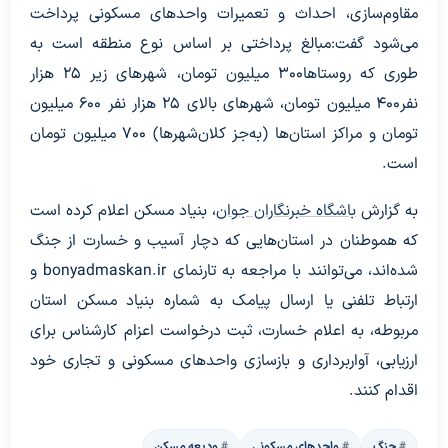
مقاوم‌سازی، احداث و تعمیرات واحد‌های مسکونی پرداخت
می‌شود گفت:مبالغ پرداختی بر اساس نوع منطقه است به
طوری که روستاها۳۰۰ میلیون تومان، شهر‌های زیر ۲۵ هزار
نفر۴۰۰ میلیون تومان، شهر‌های بالای ۲۵ هزار نفر ۶۰۰ میلیون
تومان و مراکز استان‌ها (به‌جز کلان‌شهرها) ۷۰۰ میلیون تومان
است.
به گزارش
باشگاه خبرنگاران جوان
، بنیاد مسکن اعلام کرده است
که هموطنان در استان‌هایی که دچار آسیب و خسارت از جنگ
شده‌اند، می‌توانند با مراجعه به تارنمای bonyadmaskan.ir و
ارتباط تلفنی یا ارسال پیامک به شماره بنیاد مسکن استان
مربوطه، به اعلام خسارت، ثبت درخواست اعزام کارشناس برای
ارزیابی، آواربرداری و بازسازی واحد‌های مسکونی و تجاری خود
اقدام کنند.
جنگ
واحدهای مسکونی
ودیعه مسکن