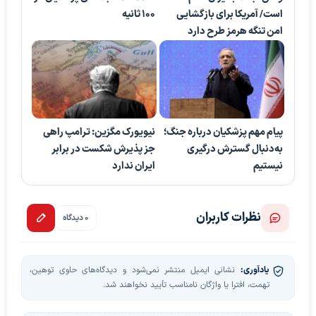
است/ آمریکا برای بازگشایی
۱۰۰ ثانیه
امن تنگه هرمز طرح دارد
پیام مهم پزشکیان درباره جنگ؛
نیویورک مگزین: ترامپ راهی
به‌دنبال گسترش درگیری
جز پذیرش شکست در برابر
نیستیم
ایران ندارد
نظرات کاربران
0 دیدگاه
یادآوری:
نشانی ایمیل منتشر نمی‌شود و دیدگاه‌های حاوی توهین،
تهمت، افترا یا واژگان نامناسب تأیید نخواهند شد.