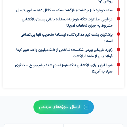
روشن کرد
سکه دوباره خیز برداشت/ بازگشت سکه به کانال ۱۸۸ میلیون تومان
عراقچی: مذاکرات تنگه هرمز به ایستگاه پایانی رسید/ بازگشایی
مشروط به جبران تخلفات آمریکا
پزشکیان پشت تیم مذاکره‌کننده ایستاد/ «تخریب آنها بی‌انصافی
است»
رکورد تاریخی بورس شکست؛ شاخص از ۵.۵ میلیون واحد عبور کرد/
فولاد پس از ماه‌ها بازگشت
شرط ایران برای بازگشایی تنگه هرمز اعلام شد/ پیام صریح سخنگوی
سپاه به آمریکا
ارسال سوژه‌های مردمی