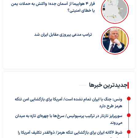
فرار ۴ هواپیما از آسمان جده؛ واکنش به حملات یمن
یا خطای امنیتی؟
ترامپ مدعی پیروزی مقابل ایران شد
جدیدترین خبرها
ونس: جنگ با ایران تمام نشده است/ آمریکا برای بازگشایی امن تنگه
هرمز طرح دارد
سورپرایز تارتار در ترکیب پرسپولیس/ سرخ‌ها با چهره‌ای تازه به میدان
می‌روند
شرط ۶گانه ایران برای بازگشایی تنگه هرمز/ ذوالقدر تکلیف آمریکا را