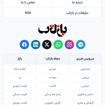
درباره ما
تماس با ما
تبلیغات در بازتاب
RSS
سرویس خبری
مجله بازتاب
بازار
اجتماعی
خودرو
طلا و سکه
ورزشی
حوادث
ارز
سیاسی
کامنت
قیمت خودرو
دانش و فناوری
راه و چاه زندگی
قیمت مسکن
فرهنگی و هنری
گزارش تصویری
قیمت موبایل