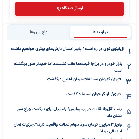
ارسال دیدگاه
پربازدیدها
داغ ترین ها
ال‌نینوی قوی در راه است / پاییز امسال بارش‌های بهتری خواهیم داشت
بازار خودرو در برزخ؛ قیمت‌ها عقب نشستند اما خریدار هنوز برنگشته
است
فوری/ قهرمان مسابقات مردان آهنین درگذشت
فوری/ بازیگر جوان سینما درگذشت
بمب نقل‌وانتقالات در پرسپولیس/ رضاییان برای بازگشت چراغ سبز
نشان داد
واریز ۳ میلیون تومان سود سهام عدالت واقعیت دارد؟/ جزئیات زمان
احتمالی پرداخت