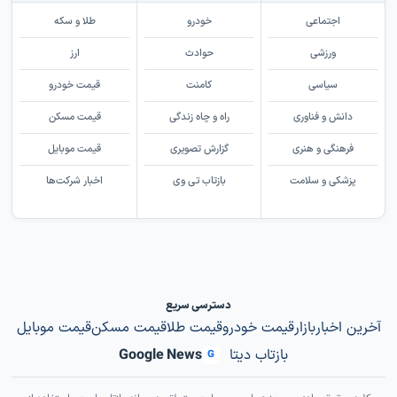
اجتماعی
خودرو
طلا و سکه
ورزشی
حوادث
ارز
سیاسی
کامنت
قیمت خودرو
دانش و فناوری
راه و چاه زندگی
قیمت مسکن
فرهنگی و هنری
گزارش تصویری
قیمت موبایل
پزشکی و سلامت
بازتاب تی وی
اخبار شرکت‌ها
دسترسی سریع
آخرین اخبار
بازار
قیمت خودرو
قیمت طلا
قیمت مسکن
قیمت موبایل
بازتاب دیتا
Google News
G