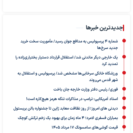
جدیدترین خبرها
شماره ۴ پرسپولیس به مدافع جوان رسید/ مأموریت سخت خرید
جدید سرخ‌ها
یک خارجی دیگر ماندنی شد/ استقلال قرارداد دستیار بختیاری‌زاده را
تمدید کرد
ورزشگاه خانگی سرخابی‌ها مشخص شد/ پرسپولیس و استقلال به
شهر قدس می‌روند
فوری/ رئیس دفتر وزارت خارجه جان باخت
استاد آمریکایی: ترامپ در مذاکرات تنگه هرمز هیچ‌کاره است!
دیدنی های امروز؛ از روز نظافت معابد ژاپن تا جشنواره بالن بریستول
بمباران فسفری لامرد؛ ۴ ماه زمان برای بهبود یک زخم ترکش کوچک
قیمت گوشی‌های سامسونگ 17 مرداد 1405