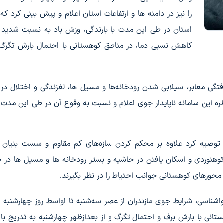
را نیز در دامنه ها و ارتفاعات استان اعلام و پیش بینی کرد که
استان در طی این مدت با بارندگی، وزش باد به نسبت شدید
کاهش نسبی دما، در مناطق کوهستانی با احتمال بارش تگرگ
ی معابر، سیلابی شدن رودخانه‌ها و مسیل ها، لغزندگی و اختلال در 
ره این سامانه ناپایدار جوی اعلام و نسبت به وقوع آن در طی این مدت
توصیه کرد علاوه بر محکم کردن سازه‌های کم مقاوم و سست بنیان و
کوهنوردی و اسکان یافتن در حاشیه و بستر رودخانه ها و مسیل ها در 
محورهای کوهستانی جوانب احتیاط را در نظر بگیرند.
ناسی، شرایط جوی مازندران از عصر سه‌شنبه تا اواسط روز چهارشنبه گ
هستانی با بارش‌ برف و احتمال تگرگ و از بعدازظهر چهارشنبه به تدریج ب