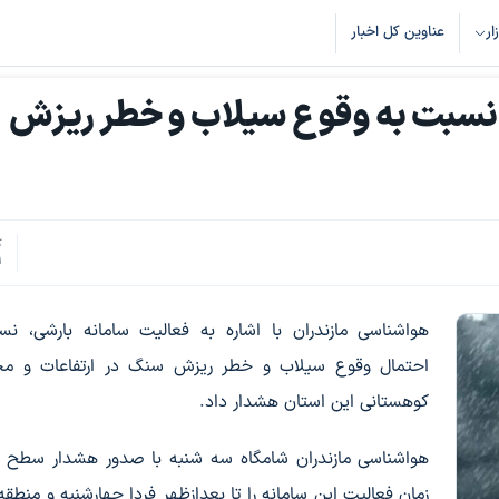
زار
عناوین کل اخبار
نسبت به وقوع سیلاب و خطر ریزش
ک
1
هواشناسی مازندران با اشاره به فعالیت سامانه بارشی، ن
احتمال وقوع سیلاب و خطر ریزش سنگ در ارتفاعات و مح
کوهستانی این استان هشدار داد.
هواشناسی مازندران شامگاه سه شنبه با صدور هشدار سطح ن
زمان فعالیت این سامانه را تا بعدازظهر فردا چهارشنبه و منطقه 