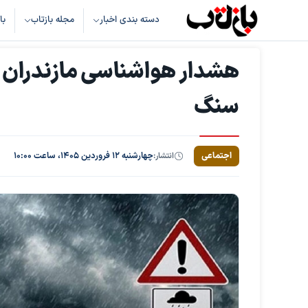
دسته بندی اخبار
مجله بازتاب
با
هشدار هواشناسی مازندران 
سنگ
اجتماعی
انتشار:
چهارشنبه ۱۲ فروردین ۱۴۰۵، ساعت ۱۰:۰۰