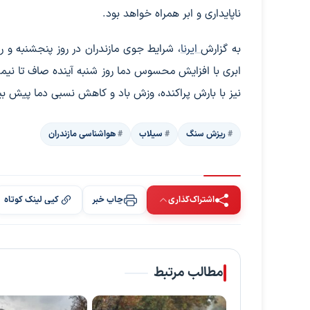
ناپایداری و ابر همراه خواهد بود.
به گزارش
ایرنا
، شرایط جوی مازندران در روز پنجشنبه و ر
ابری با افزایش‌ محسوس‌ دما روز شنبه آینده صاف تا نیمه اب
نیز با بارش‌ پراکنده، وزش باد و کاهش نسبی دما پیش 
ریزش سنگ
سیلاب‌
هواشناسی مازندران
اشتراک‌گذاری
چاپ خبر
کپی لینک کوتاه
مطالب مرتبط