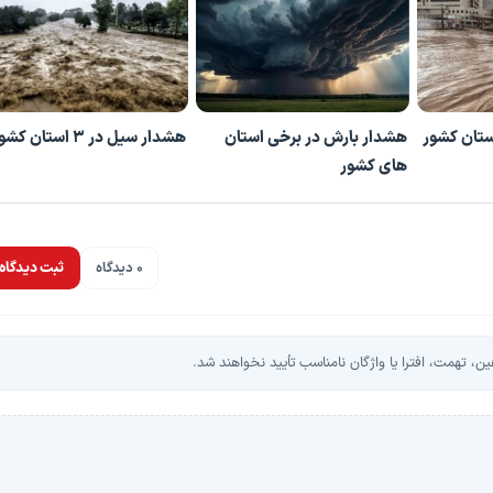
هشدار بارش در برخی استان
هشدار سیل در 3 استان کشور
های کشور
0 دیدگاه
ثبت دیدگاه
، تهمت، افترا یا واژگان نامناسب تأیید نخواهند شد.