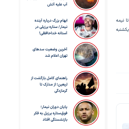
آب علیه آتش
 نیمه‌
ابهام بزرگ درباره آینده
نیمار/ ستاره برزیلی در
 یکشنبه
آستانه خداحافظی!
آخرین وضعیت سدهای
تهران اعلام شد
راهنمای کامل بازگشت از
اربعین؛ از مدارک تا
گرمازدگی
پایان دوران نیمار؛
فوق‌ستاره برزیل به فکر
بازنشستگی افتاد