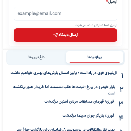
ایمیل
*
ایمیل شما نمایش داده نمی‌شود.
ارسال دیدگاه
پربازدیدها
داغ ترین ها
ال‌نینوی قوی در راه است / پاییز امسال بارش‌های بهتری خواهیم داشت
بازار خودرو در برزخ؛ قیمت‌ها عقب نشستند اما خریدار هنوز برنگشته
است
فوری/ قهرمان مسابقات مردان آهنین درگذشت
فوری/ بازیگر جوان سینما درگذشت
بمب نقل‌وانتقالات در پرسپولیس/ رضاییان برای بازگشت چراغ سبز