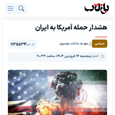
هشدار حمله آمریکا به ایران
مهدیه سادات موسوی
سیاسی
1135534
کد خبر
انتشار:
پنجشنبه ۱۴ فروردین ۱۴۰۴، ساعت ۲۰:۳۴