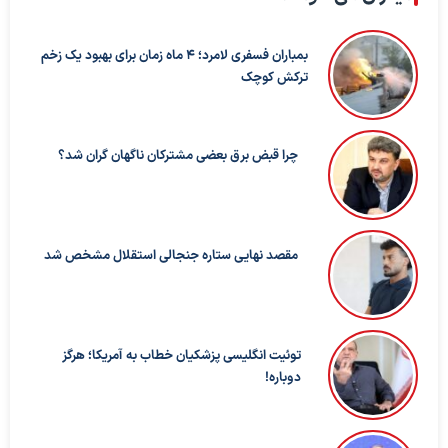
بمباران فسفری لامرد؛ ۴ ماه زمان برای بهبود یک زخم
ترکش کوچک
چرا قبض برق بعضی مشترکان ناگهان گران شد؟
مقصد نهایی ستاره جنجالی استقلال مشخص شد
توئیت انگلیسی پزشکیان خطاب به آمریکا؛ هرگز
دوباره!