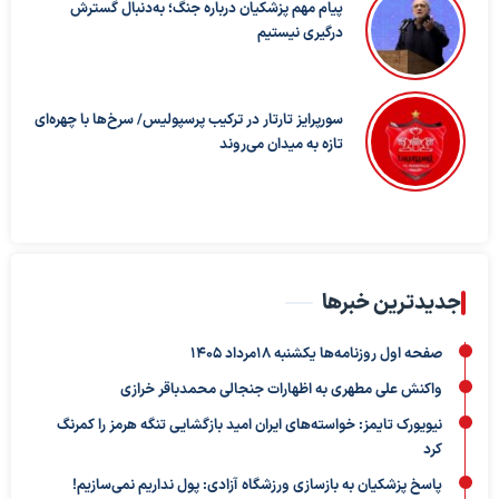
پیام مهم پزشکیان درباره جنگ؛ به‌دنبال گسترش
درگیری نیستیم
سورپرایز تارتار در ترکیب پرسپولیس/ سرخ‌ها با چهره‌ای
تازه به میدان می‌روند
جدیدترین خبرها
صفحه اول روزنامه‌ها یکشنبه 18مرداد 1405
واکنش علی مطهری به اظهارات جنجالی محمدباقر خرازی
نیویورک تایمز: خواسته‌های ایران امید بازگشایی تنگه هرمز را کمرنگ
کرد
پاسخ پزشکیان به بازسازی ورزشگاه آزادی: پول نداریم نمی‌سازیم!