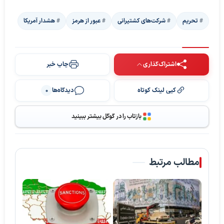
تحریم
شرکت‌های کشتیرانی
عبور از هرمز
هشدار آمریکا
اشتراک‌گذاری
چاپ خبر
کپی لینک کوتاه
دیدگاه‌ها
0
بازتاب را در گوگل بیشتر ببینید
مطالب مرتبط