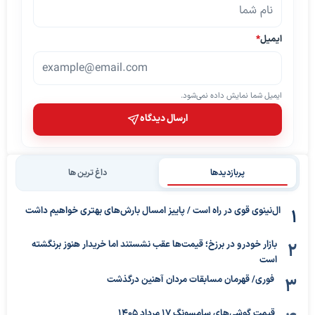
ایمیل
*
ایمیل شما نمایش داده نمی‌شود.
ارسال دیدگاه
پربازدیدها
داغ ترین ها
ال‌نینوی قوی در راه است / پاییز امسال بارش‌های بهتری خواهیم داشت
بازار خودرو در برزخ؛ قیمت‌ها عقب نشستند اما خریدار هنوز برنگشته
است
فوری/ قهرمان مسابقات مردان آهنین درگذشت
قیمت گوشی‌های سامسونگ 17 مرداد 1405