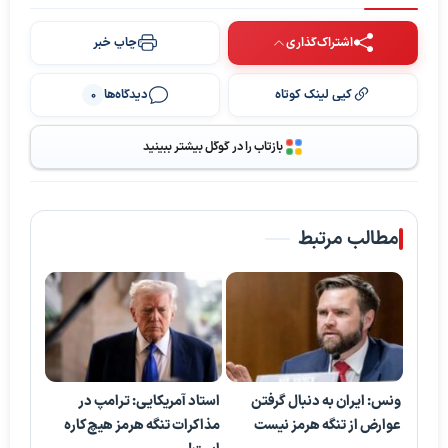
اشتراک‌گذاری
چاپ خبر
کپی لینک کوتاه
دیدگاه‌ها
0
بازتاب را در گوگل بیشتر ببینید
مطالب مرتبط
ونس: ایران به دنبال گرفتن
استاد آمریکایی: ترامپ در
عوارض از تنگه هرمز نیست
مذاکرات تنگه هرمز هیچ‌کاره