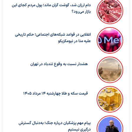
دام ارزان شد، گوشت گران ماند؛ پول مردم کجای این
بازار می‌رود؟
انقلابی در قواعد شبکه‌های اجتماعی؛ حکم تاریخی
علیه متا در نیومکزیکو
هشدار نسبت به وقوع تندباد در تهران
قیمت سکه و طلا چهارشنبه 14 مرداد 1405
پیام مهم پزشکیان درباره جنگ؛ به‌دنبال گسترش
درگیری نیستیم