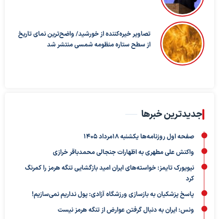
تصاویر خیره‌کننده از خورشید/ واضح‌ترین نمای تاریخ
از سطح ستاره منظومه شمسی منتشر شد
جدیدترین خبرها
صفحه اول روزنامه‌ها یکشنبه 18مرداد 1405
واکنش علی مطهری به اظهارات جنجالی محمدباقر خرازی
نیویورک تایمز: خواسته‌های ایران امید بازگشایی تنگه هرمز را کمرنگ
کرد
پاسخ پزشکیان به بازسازی ورزشگاه آزادی: پول نداریم نمی‌سازیم!
ونس: ایران به دنبال گرفتن عوارض از تنگه هرمز نیست