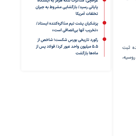
عراقچی: مذاکرات تنگه هرمز به ایستگاه
پایانی رسید/ بازگشایی مشروط به جبران
تخلفات آمریکا
پزشکیان پشت تیم مذاکره‌کننده ایستاد/
«تخریب آنها بی‌انصافی است»
رکورد تاریخی بورس شکست؛ شاخص از
۵.۵ میلیون واحد عبور کرد/ فولاد پس از
 در ایالات‌متحده ثبت
ماه‌ها بازگشت
ا در روسیه،