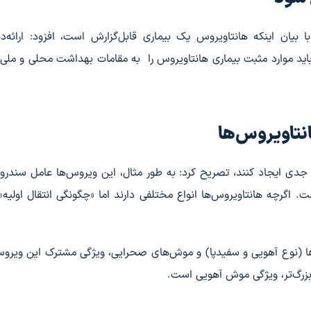
 بیان اینکه هانتاویروس یک بیماری قابل‌گزارش است، افزود: ارائه‌د
، باید موارد مثبت بیماری هانتاویروس را به مقامات بهداشت محلی و ملی
نتاویروس‌ها
ری جدی ایجاد کنند، تصریح کرد: به طور مثال، این ویروس‌ها عامل سندرو
 اگرچه هانتاویروس‌ها انواع مختلفی دارند اما «چگونگی انتقال اولیه»
ش‌ها (نوع آهویی و سفیدپا) و موش‌های صحرایی، ویژگی مشترک این ویروس
زرگ‌تر، ویژگی موش آهویی است.