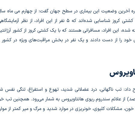
باره آخرین وضعیت این بیماری در سطح جهان گفت: از چهارم می ماه سا
میلادی تاکنون، ۸ مورد در ارتباط با هانتاویروس در یک کشتی کروز شناسایی شده‌اند که ۵ نفر از این افراد، از 
شده، این افراد، مسافرانی هستند که با یک کشتی کروز از کشور آرژانت
ن خود را از دست دادند و یک نفر در بخش مراقبت‌های ویژه در کشور آ
تاویروس
ضیح داد: تب ناگهانی، درد عضلانی شدید، تهوع و استفراغ، تنگی نفس ش
 پیشرفته و مرگ به نسبت بالا (حدود ۳۰ تا ۴۰ درصد) از علائم سندروم ریوی هانتاویروس به شمار می‌رود. همچنین ت
 خون، مشکلات کلیوی، خونریزی در موارد شدید و مرگ و میر کمتر از موار