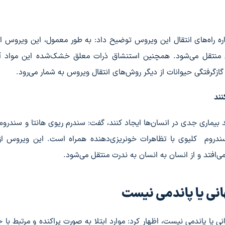
ره راه‌های انتقال این ویروس توضیح داد: به طور معمول، این ویروس ا
ان منتقل می‌شود. همچنین استنشاق ذرات معلق خشک‌شده این مواد آل
زگرفتگی حیوانات از دیگر روش‌های انتقال ویروس به شمار می‌رود.
نند
ند بیماری جدی در انسان‌ها ایجاد کنند، گفت: سندرم ریوی هانتا و سندروم
که سندروم کلیوی با تظاهرات خونریزی‌دهنده همراه است. این ویروس ا
می‌افتد و از انسان به انسان به ندرت منتقل می‌شود.
نی یا پاندمی نیست
نی یا پاندمی نیست، اظهار کرد: موارد ابتلا به صورت پراکنده و مرتبط با