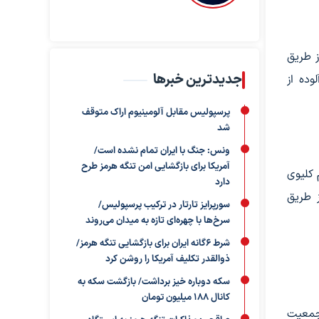
ز طریق
جدیدترین خبرها
وده از
پرسپولیس مقابل آلومینیوم اراک متوقف
شد
ونس: جنگ با ایران تمام نشده است/
آمریکا برای بازگشایی امن تنگه هرمز طرح
 کلیوی
دارد
ز طریق
سورپرایز تارتار در ترکیب پرسپولیس/
سرخ‌ها با چهره‌ای تازه به میدان می‌روند
شرط ۶گانه ایران برای بازگشایی تنگه هرمز/
ذوالقدر تکلیف آمریکا را روشن کرد
سکه دوباره خیز برداشت/ بازگشت سکه به
کانال ۱۸۸ میلیون تومان
 جمعیت