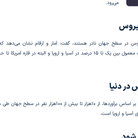
می‌رود.
ویروس
یروس در سطح جهان نادر هستند، گفت: آمار و ارقام نشان می‌دهد که
در دنیا
او درباره شیوع هانتاویروس در سطح جهان توضیح داد: بر اساس برآوردها، از ۱۰هزار تا بیش از ۱۰۰هزار نف
ی آسیا و اروپا است.
 شود