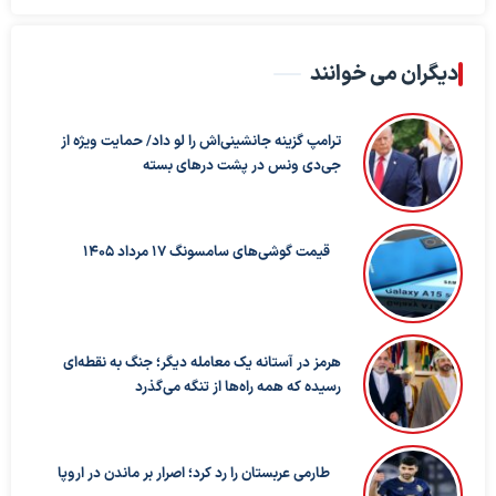
دیگران می خوانند
ترامپ گزینه جانشینی‌اش را لو داد/ حمایت ویژه از
جی‌دی ونس در پشت درهای بسته
قیمت گوشی‌های سامسونگ 17 مرداد 1405
هرمز در آستانه یک معامله دیگر؛ جنگ به نقطه‌ای
رسیده که همه راه‌ها از تنگه می‌گذرد
طارمی عربستان را رد کرد؛ اصرار بر ماندن در اروپا