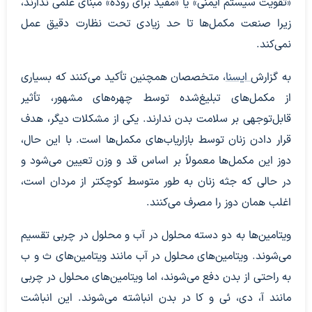
«تقویت سیستم ایمنی» یا «مفید برای روده» مبنای علمی ندارند،
زیرا صنعت مکمل‌ها تا حد زیادی تحت نظارت دقیق عمل
نمی‌کند.
به گزارش
ایسنا
، متخصصان همچنین تأکید می‌کنند که بسیاری
از مکمل‌های تبلیغ‌شده توسط چهره‌های مشهور، تأثیر
قابل‌توجهی بر سلامت بدن ندارند. یکی از مشکلات دیگر، هدف
قرار دادن زنان توسط بازاریاب‌های مکمل‌ها است. با این حال،
دوز این مکمل‌ها معمولاً بر اساس قد و وزن تعیین می‌شود و
در حالی که جثه زنان به طور متوسط کوچکتر از مردان است،
اغلب همان دوز را مصرف می‌کنند.
ویتامین‌ها به دو دسته محلول در آب و محلول در چربی تقسیم
می‌شوند. ویتامین‌های محلول در آب مانند ویتامین‌های ث و ب
به راحتی از بدن دفع می‌شوند، اما ویتامین‌های محلول در چربی
مانند آ، دی، ئی و کا در بدن انباشته می‌شوند. این انباشت