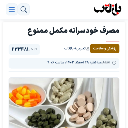
مصرف خودسرانه مکمل ممنوع
تحریریه بازتاب
پزشکی و سلامت
1133481
کد خبر
انتشار:
سه‌شنبه ۲۸ اسفند ۱۴۰۳، ساعت ۹:۰۶