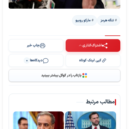
تنگه هرمز
مارکو روبیو
اشتراک‌گذاری
چاپ خبر
کپی لینک کوتاه
دیدگاه‌ها
0
بازتاب را در گوگل بیشتر ببینید
پخش ویدیو
مطالب مرتبط