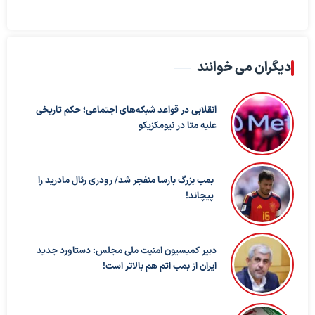
دیگران می خوانند
انقلابی در قواعد شبکه‌های اجتماعی؛ حکم تاریخی
علیه متا در نیومکزیکو
بمب بزرگ بارسا منفجر شد/ رودری رئال مادرید را
پیچاند!
دبیر کمیسیون امنیت ملی مجلس: دستاورد جدید
ایران از بمب اتم هم بالاتر است!