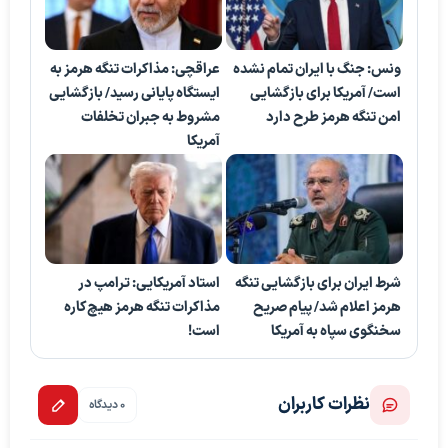
ونس: جنگ با ایران تمام نشده
عراقچی: مذاکرات تنگه هرمز به
است/ آمریکا برای بازگشایی
ایستگاه پایانی رسید/ بازگشایی
امن تنگه هرمز طرح دارد
مشروط به جبران تخلفات
آمریکا
شرط ایران برای بازگشایی تنگه
استاد آمریکایی: ترامپ در
هرمز اعلام شد/ پیام صریح
مذاکرات تنگه هرمز هیچ‌کاره
سخنگوی سپاه به آمریکا
است!
نظرات کاربران
0 دیدگاه