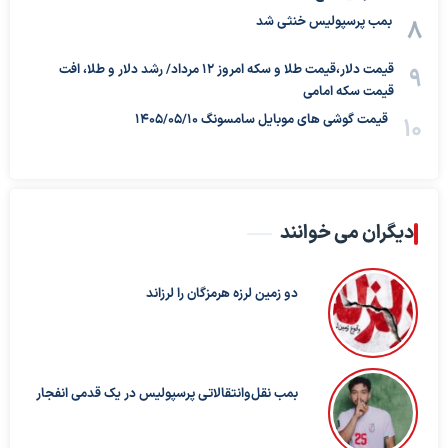
بمب پرسپولیس خنثی شد
قیمت دلار،قیمت طلا و سکه امروز ۱۲ مرداد/ رشد دلار و طلا، افت
قیمت سکه امامی
قیمت گوشی های موبایل سامسونگ 1405/05/10
دیگران می خوانند
دو زمین لرزه هرمزگان را لرزاند
بمب نقل‌وانتقالاتی پرسپولیس در یک قدمی انفجار