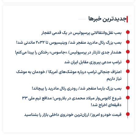
جدیدترین خبرها
بمب نقل‌وانتقالاتی پرسپولیس در یک قدمی انفجار
بمب بزرگ رئال مادرید منفجر شد/ وینیسیوس تا ۲۰۳۲ ماندنی شد!
هشدار جدی تارتار در پرسپولیس/ «جاسوس» رختکن را پیدا می‌کنم!
ترامپ مدعی پیروزی مقابل ایران شد
اعتراف جنجالی ترامپ درباره موشک‌های آمریکا / خودمان به موشک
نیاز داریم
بمب بزرگ بارسا منفجر شد/ رودری رئال مادرید را پیچاند!
شروع کابوس‌وار میلاد محمدی در بلاروس؛ مدافع تیم ملی ۳۳
دقیقه‌ای اخراج شد!
قیمت خودرو امروز/ ارزان‌ترین خودروی داخلی بازار را بشناسید