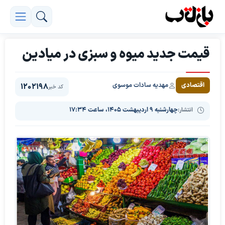
قیمت جدید میوه و سبزی در میادین
مهدیه سادات موسوی
اقتصادی
1202198
کد خبر
انتشار:
چهارشنبه ۹ اردیبهشت ۱۴۰۵، ساعت ۱۷:۳۴