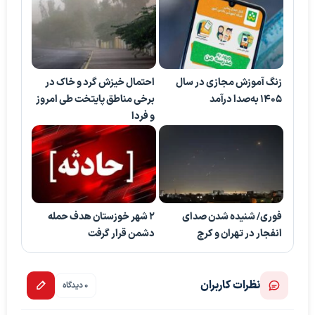
زنگ آموزش مجازی در سال
احتمال خیزش گرد و خاک در
۱۴۰۵ به‌صدا درآمد
برخی مناطق پایتخت طی امروز
و فردا
فوری/ شنیده شدن صدای
2 شهر خوزستان هدف حمله
انفجار در تهران و کرج
دشمن قرار گرفت
نظرات کاربران
0 دیدگاه