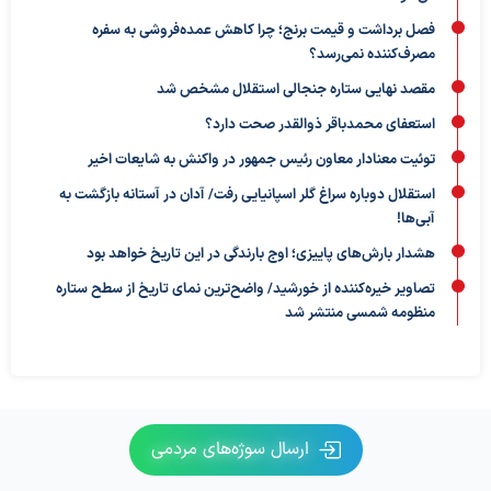
فصل برداشت و قیمت برنج؛ چرا کاهش عمده‌فروشی به سفره
مصرف‌کننده نمی‌رسد؟
مقصد نهایی ستاره جنجالی استقلال مشخص شد
استعفای محمدباقر ذوالقدر صحت دارد؟
توئیت معنادار معاون رئیس جمهور در واکنش به شایعات اخیر
استقلال دوباره سراغ گلر اسپانیایی رفت/ آدان در آستانه بازگشت به
آبی‌ها!
هشدار بارش‌های پاییزی؛ اوج بارندگی در این تاریخ خواهد بود
تصاویر خیره‌کننده از خورشید/ واضح‌ترین نمای تاریخ از سطح ستاره
منظومه شمسی منتشر شد
ارسال سوژه‌های مردمی