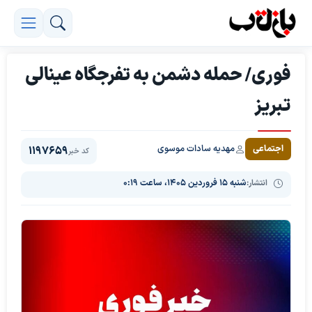
فوری/ حمله دشمن به تفرجگاه عینالی
تبریز
مهدیه سادات موسوی
اجتماعی
1197659
کد خبر
انتشار:
شنبه ۱۵ فروردین ۱۴۰۵، ساعت ۰:۱۹