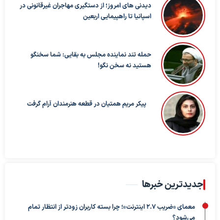
دیدنی های امروز؛ از دستگیری مهاجران غیرقانونی در
اسپانیا تا راهپیمایی اربعین
حمله تند نماینده مجلس به بقایی: شما سخنگو
هستید نه سخن نگو!
پیکر مریم همتیان در قطعه هنرمندان آرام گرفت
جدیدترین خبرها
معمای «ضریب ۲.۷ اینترنت»؛ چرا بسته کاربران زودتر از انتظار تمام
می‌شود؟