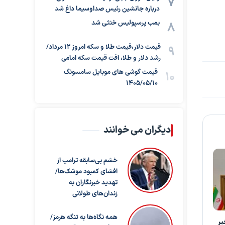
درباره جانشین رئیس صداوسیما داغ شد
بمب پرسپولیس خنثی شد
قیمت دلار،قیمت طلا و سکه امروز ۱۲ مرداد/
رشد دلار و طلا، افت قیمت سکه امامی
قیمت گوشی های موبایل سامسونگ
1405/05/10
دیگران می خوانند
خشم بی‌سابقه ترامپ از
افشای کمبود موشک‌ها/
تهدید خبرنگاران به
زندان‌های طولانی
همه نگاه‌ها به تنگه هرمز/
یر