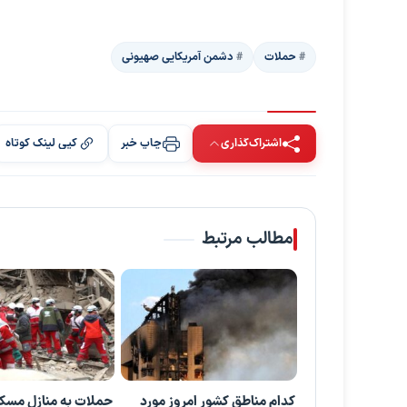
حملات
دشمن آمریکایی صهیونی
اشتراک‌گذاری
چاپ خبر
کپی لینک کوتاه
مطالب مرتبط
کدام مناطق کشور امروز مورد
حملات به منازل مسک