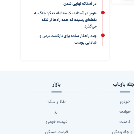
در آستانه نهایی شدن
هرمز در آستانه یک معامله دیگر؛ جنگ به
نقطه‌ای رسیده که همه راه‌ها از تنگه
می‌گذرد
چند راهکار ساده برای بازگشت نرمی و
شادابی پوست
له بازتاب
بازار
خودرو
طلا و سکه
حوادث
ارز
کامنت
قیمت خودرو
 و چاه زندگی
قیمت مسکن