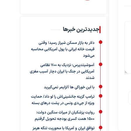
جدیدترین خبرها
دلار به بازار مسکن شیراز رسید؛ وقتی
قیمت خانه ایرانی با پول آمریکایی محاسبه
می‌شود
آسوشیتدپرس: نزدیک به ۷۰۰ نظامی
آمریکایی در جنگ با ایران دچار آسیب مغزی
شدند
با این خوراکی ها آلزایمر نمی‌گیرید
ترامپ گزینه جانشینی‌اش را لو داد/ حمایت
ویژه از جی‌دی ونس در پشت درهای بسته
روایت پزشکیان از میراث سنگین دولت:
۱۵۰۰ همت کسری بودجه تحویل گرفتیم
توافق ایران و آمریکا با محوریت تنگه هرمز