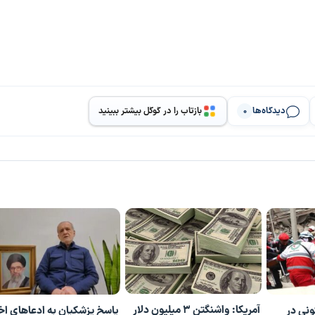
دیدگاه‌ها
بازتاب را در گوگل بیشتر ببینید
0
آمریکا: واشنگتن ۳ میلیون دلار
ونی در
پاسخ پزشکیان به ادعاهای اخ