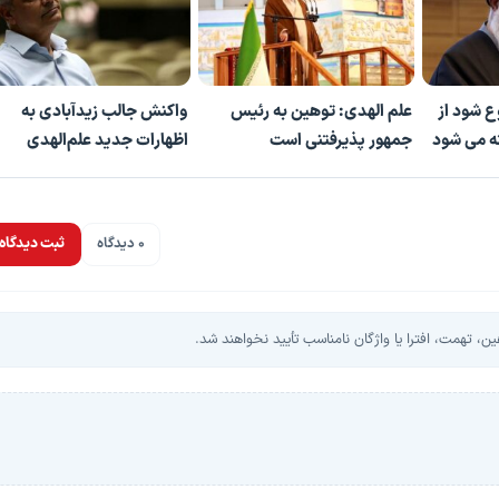
ع شود از
علم الهدی: توهین به رئیس
واکنش جالب زیدآبادی به
ته می شود
جمهور پذیرفتنی است
اظهارات جدید علم‌الهدی
0 دیدگاه
ثبت دیدگاه
، تهمت، افترا یا واژگان نامناسب تأیید نخواهند شد.