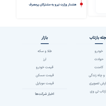
هشدار وزارت نیرو به مشترکان پرمصرف
له بازتاب
بازار
خودرو
طلا و سکه
حوادث
ارز
کامنت
قیمت خودرو
 و چاه زندگی
قیمت مسکن
ارش تصویری
قیمت موبایل
زتاب تی وی
اخبار شرکت‌ها