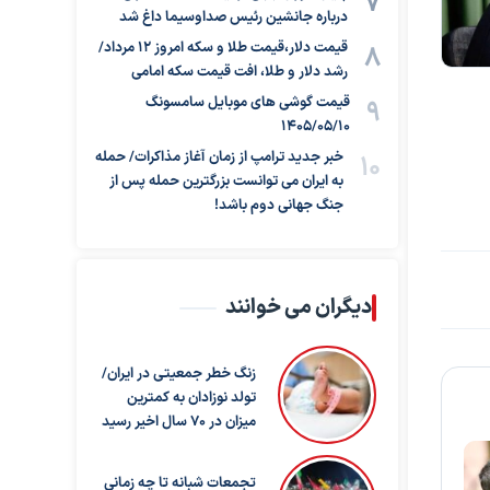
درباره جانشین رئیس صداوسیما داغ شد
قیمت دلار،قیمت طلا و سکه امروز ۱۲ مرداد/
رشد دلار و طلا، افت قیمت سکه امامی
قیمت گوشی های موبایل سامسونگ
1405/05/10
خبر جدید ترامپ از زمان آغاز مذاکرات/ حمله
به ایران می توانست بزرگترین حمله پس از
جنگ جهانی دوم باشد!
دیگران می خوانند
زنگ خطر جمعیتی در ایران/
تولد نوزادان به کمترین
میزان در ۷۰ سال اخیر رسید
تجمعات شبانه تا چه زمانی