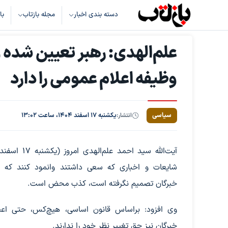
دسته بندی اخبار
مجله بازتاب
با
علم‌الهدی: رهبر تعیین شده
وظیفه اعلام عمومی را دارد
سیاسی
انتشار:
یکشنبه ۱۷ اسفند ۱۴۰۴، ساعت ۱۳:۰۲
آیت‌الله سید احمد علم‌
شایعات و اخباری که سعی داشتند وانمود کنند که
خبرگان تصمیم نگرفته است، کذب محض است.
وی افزود: براساس قانون اساسی، هیچ‌کس، حتی ا
خبرگان نیز حق تغییر نظر خود را ندارند.