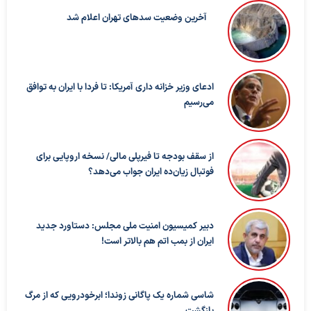
آخرین وضعیت سدهای تهران اعلام شد
ادعای وزیر خزانه داری آمریکا: تا فردا با ایران به توافق
می‌رسیم
از سقف بودجه تا فیرپلی مالی/ نسخه اروپایی برای
فوتبال زیان‌ده ایران جواب می‌دهد؟
دبیر کمیسیون امنیت ملی مجلس: دستاورد جدید
ایران از بمب اتم هم بالاتر است!
شاسی شماره یک پاگانی زوندا؛ ابرخودرویی که از مرگ
بازگشت