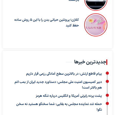
کلاژن؛ پروتئین حیاتی بدن را با این ۵ روش ساده
حفظ کنید
جدیدترین خبرها
پیام قاطع ارتش: در بالاترین سطح آمادگی رزمی قرار داریم
دبیر کمیسیون امنیت ملی مجلس: دستاورد جدید ایران از بمب اتم
هم بالاتر است!
پشت پرده رایزنی آمریکا و انگلیس درباره تنگه هرمز
حمله تند نماینده مجلس به بقایی: شما سخنگو هستید نه سخن
نگو!