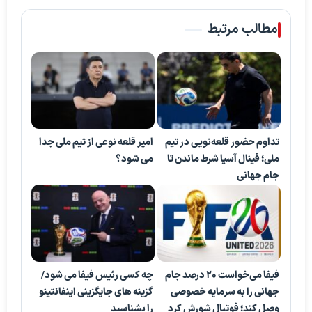
مطالب مرتبط
تداوم حضور قلعه‌نویی در تیم
امیر قلعه نوعی از تیم ملی جدا
ملی؛ فینال آسیا شرط ماندن تا
می شود؟
جام جهانی
فیفا می‌خواست ۲۰ درصد جام
چه کسی رئیس فیفا می شود/
جهانی را به سرمایه خصوصی
گزینه های جایگزینی اینفانتینو
وصل کند؛ فوتبال شورش کرد
را بشناسید