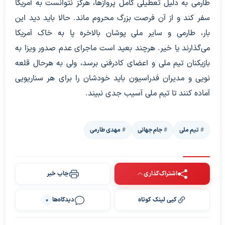
طارمی به دلیل تعطیلی کامل پروازها، هرگز نتوانست به آمریکا
سفر کند و از آن فرصت بزرگ محروم ماند. حالا باید دید این
بار، طارمی و سایر ملی پوشان بالاخره پا به خاک آمریکا
می‌گذارند یا خیر. هرچند بعید است ماجرای عدم صدور ویزا به
بازیکنان تیم ملی و اعضای کادرفنی برسد، ولی به هرحال قلعه
نویی و مدیران فدراسیون باید خودشان را برای هر سناریویی
آماده کنند تا تیم ملی آسیب جدی نبیند.
تیم ملی
جام جهانی
مهدی طارمی
اشتراک‌گذاری
چاپ خبر
کپی لینک کوتاه
دیدگاه‌ها
0