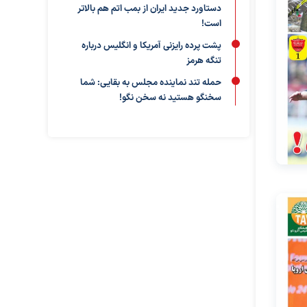
دستاورد جدید ایران از بمب اتم هم بالاتر
است!
پشت پرده رایزنی آمریکا و انگلیس درباره
تنگه هرمز
حمله تند نماینده مجلس به بقایی: شما
سخنگو هستید نه سخن نگو!