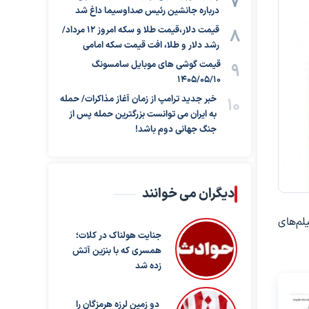
درباره جانشین رئیس صداوسیما داغ شد
قیمت دلار،قیمت طلا و سکه امروز ۱۲ مرداد/
رشد دلار و طلا، افت قیمت سکه امامی
قیمت گوشی های موبایل سامسونگ
1405/05/10
خبر جدید ترامپ از زمان آغاز مذاکرات/ حمله
به ایران می توانست بزرگترین حمله پس از
جنگ جهانی دوم باشد!
دیگران می خوانند
می و بررسی فیلم‌های
جنایت هولناک در کلات؛
همسری که با بنزین آتش
زده شد
دو زمین لرزه هرمزگان را