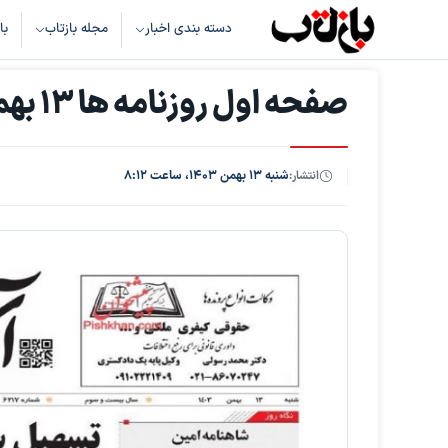
دسته بندی اخبار
مجله بازتاب
با
صفحه اول روزنامه ها 13 بهمن 1403
انتشار:
شنبه ۱۳ بهمن ۱۴۰۳، ساعت ۸:۱۲