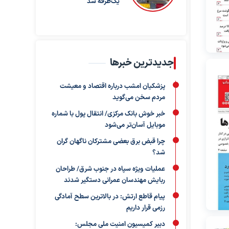
یک‌طرفه شد
جدیدترین خبرها
پزشکیان امشب درباره اقتصاد و معیشت
مردم سخن می‌گوید
خبر خوش بانک مرکزی/ انتقال پول با شماره
موبایل آسان‌تر می‌شود
چرا قبض برق بعضی مشترکان ناگهان گران
شد؟
عملیات ویژه سپاه در جنوب شرق/ طراحان
ربایش مهندسان عمرانی دستگیر شدند
پیام قاطع ارتش: در بالاترین سطح آمادگی
رزمی قرار داریم
دبیر کمیسیون امنیت ملی مجلس: