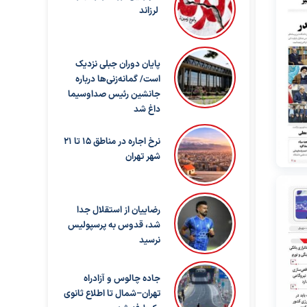
لرزاند
پایان دوران جبلی نزدیک
است/ گمانه‌زنی‌ها درباره
جانشین رئیس صداوسیما
داغ شد
نرخ اجاره در مناطق 15 تا 21
شهر تهران
رضاییان از استقلال جدا
شد، قدوس به پرسپولیس
نرسید
جاده چالوس و آزادراه
تهران–شمال تا اطلاع ثانوی