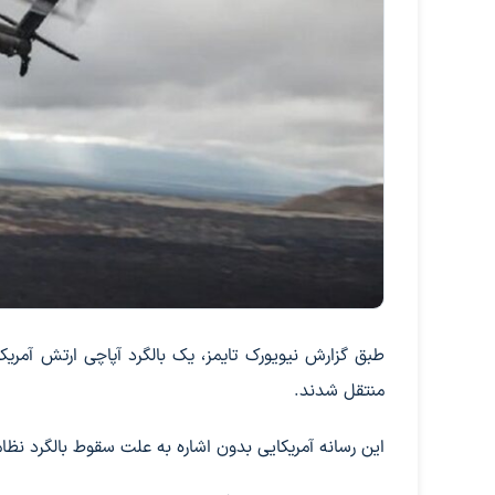
طبق گزارش نیویورک تایمز، یک بالگرد آپاچی ارتش آمری
منتقل شدند.
این رسانه آمریکایی بدون اشاره به علت سقوط بالگرد نظامی مدل ای‌اچ-۶۴ آپاچی خبر داد که تحقیقات د