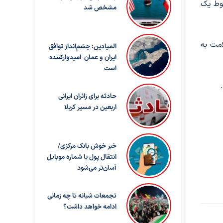
قوط یک
مشخص شد
ه سلامت به
المیادین: چشم‌انداز توافق
ایران و عمان امیدوارکننده
است
حادثه برای زائران ایرانی
اربعین در مسیر کربلا
خبر خوش بانک مرکزی/
انتقال پول با شماره موبایل
آسان‌تر می‌شود
تجمعات شبانه تا چه زمانی
ادامه خواهد داشت؟