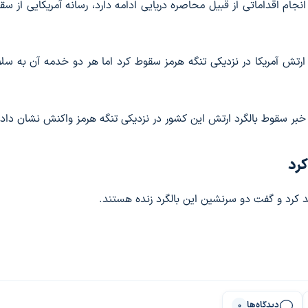
نجام اقداماتی از قبیل محاصره دریایی ادامه دارد، رسانه آمریکایی از س
یویورک تایمز، یک بالگرد مدل ای‌اچ-۶۴ آپاچی ارتش آمریکا در نزدیکی تنگه هرمز سقوط کرد اما هر دو خدمه آن ب
 خبر سقوط بالگرد ارتش این کشور در نزدیکی تنگه هرمز واکنش نشان داد.
کرد
د کرد و گفت دو‌ سرنشین این بالگرد زنده هستند.
دیدگاه‌ها
0