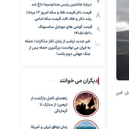
درباره جانشین رئیس صداوسیما داغ شد
قیمت دلار،قیمت طلا و سکه امروز ۱۲ مرداد/
رشد دلار و طلا، افت قیمت سکه امامی
قیمت گوشی های موبایل سامسونگ
1405/05/10
خبر جدید ترامپ از زمان آغاز مذاکرات/ حمله
به ایران می توانست بزرگترین حمله پس از
جنگ جهانی دوم باشد!
دیگران می خوانند
حل امن
راهنمای کامل بازگشت از
اربعین؛ از مدارک تا
گرمازدگی
زمان توافق ایران و آمریکا