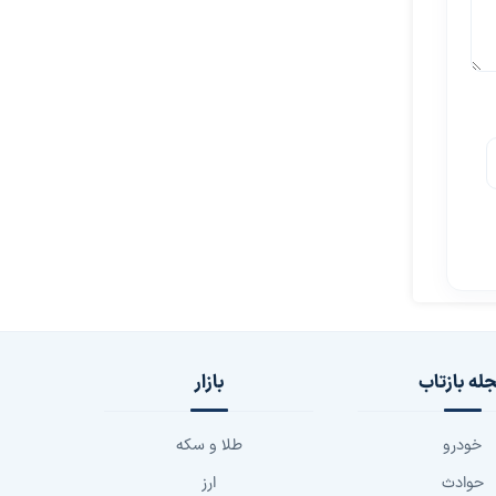
له بازتاب
بازار
خودرو
طلا و سکه
حوادث
ارز