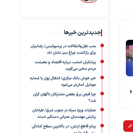
جدیدترین خبرها
بمب نقل‌وانتقالات در پرسپولیس/ رضاییان
برای بازگشت چراغ سبز نشان داد
پزشکیان امشب درباره اقتصاد و معیشت
مردم سخن می‌گوید
خبر خوش بانک مرکزی/ انتقال پول با شماره
موبایل آسان‌تر می‌شود
و
چرا قبض برق بعضی مشترکان ناگهان گران
شد؟
عملیات ویژه سپاه در جنوب شرق/ طراحان
ربایش مهندسان عمرانی دستگیر شدند
پیام قاطع ارتش: در بالاترین سطح آمادگی