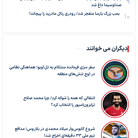
صداوسیما داغ شد
بمب بزرگ بارسا منفجر شد/ رودری رئال مادرید را پیچاند!
دیگران می خوانند
سفر سرّی فرمانده سنتکام به تل‌آویو؛ هماهنگی نظامی
در اوج تنش‌های منطقه
انتقالی که همه را شوکه کرد/ چرا محمد صلاح
ترابزون‌اسپور را انتخاب کرد؟
شروع کابوس‌وار میلاد محمدی در بلاروس؛ مدافع
تیم ملی ۳۳ دقیقه‌ای اخراج شد!