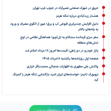
حریق در شهرک صنعتی نصیرآباد در جنوب غرب تهران
هشدار زیدآبادی درباره تنگه هرمز
دلیل افزایش چندبرابری قبوض آب و برق؛ عبور از الگوی مصرف و ورود
به پله‌های بالاتر
سفر سرّی فرمانده سنتکام به تل‌آویو؛ هماهنگی نظامی در اوج
تنش‌های منطقه
بازار خودرو در دو راهی؛ قیمت‌ها امروز ۱۸ مرداد اعلام شد
صفحه اول روزنامه‌ها یکشنبه 18مرداد 1405
واکنش علی مطهری به اظهارات جنجالی محمدباقر خرازی
نیویورک تایمز: خواسته‌های ایران امید بازگشایی تنگه هرمز را کمرنگ
کرد
ارسال سوژه‌های مردمی