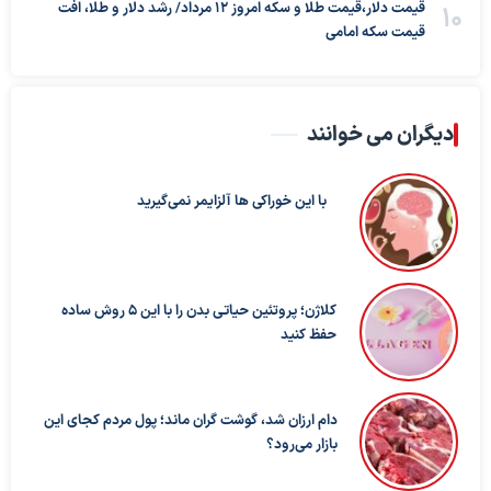
قیمت دلار،قیمت طلا و سکه امروز ۱۲ مرداد/ رشد دلار و طلا، افت
قیمت سکه امامی
دیگران می خوانند
با این خوراکی ها آلزایمر نمی‌گیرید
کلاژن؛ پروتئین حیاتی بدن را با این ۵ روش ساده
حفظ کنید
دام ارزان شد، گوشت گران ماند؛ پول مردم کجای این
بازار می‌رود؟