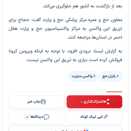
بعد از بازگشت به کشور هم جلوگیری می‌کند.
معاون حج و عمره مرکز پزشکی حج و زیارت گفت: حجاج برای
تزریق این واکسن به مراکز واکسیناسیون حج و زیارت هلال
احمر در استان‌ها مراجعه کنند.
به گزارش
ایسنا
، درودی افزود: با توجه به اینکه ویروس کرونا
فروکش کرده است نیازی به تزریق این واکسن نیست.
زائران حج
واکسن مننژیت
اشتراک‌گذاری
چاپ خبر
کپی لینک کوتاه
دیدگاه‌ها
0