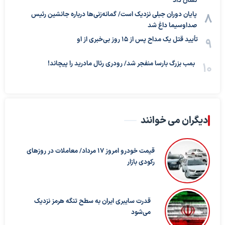
نشان داد
پایان دوران جبلی نزدیک است/ گمانه‌زنی‌ها درباره جانشین رئیس
صداوسیما داغ شد
تأیید قتل یک مداح پس از ۱۵ روز بی‌خبری از او
بمب بزرگ بارسا منفجر شد/ رودری رئال مادرید را پیچاند!
دیگران می خوانند
قیمت خودرو امروز ۱۷ مرداد/ معاملات در روزهای
رکودی بازار
قدرت سایبری ایران به سطح تنگه هرمز نزدیک
می‌شود