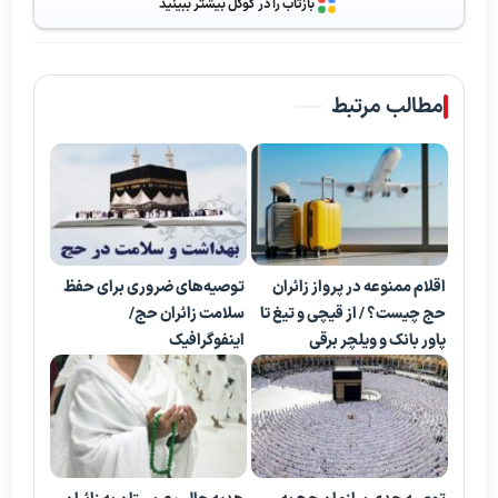
بازتاب را در گوگل بیشتر ببینید
مطالب مرتبط
اقلام ممنوعه در پرواز زائران
توصیه‌های ضروری برای حفظ
حج چیست؟ / از قیچی و تیغ تا
سلامت زائران حج/
پاور بانک و ویلچر برقی
اینفوگرافیک