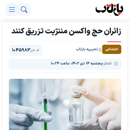
زائران حج واکسن مننژیت تزریق کنند
تحریریه بازتاب
اجتماعی
1045983
کد خبر
انتشار:
پنجشنبه ۱۴ دی ۱۴۰۲، ساعت ۱۰:۲۴