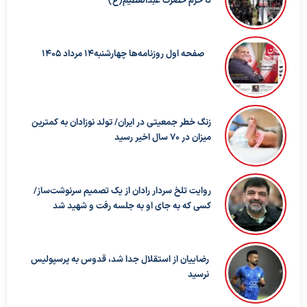
تا حرم حضرت عبدالعظیم(ع)
صفحه اول روزنامه‌ها چهارشنبه14 مرداد 1405
زنگ خطر جمعیتی در ایران/ تولد نوزادان به کمترین
میزان در ۷۰ سال اخیر رسید
روایت تلخ سردار رادان از یک تصمیم سرنوشت‌ساز/
کسی که به جای او به جلسه رفت و شهید شد
رضاییان از استقلال جدا شد، قدوس به پرسپولیس
نرسید