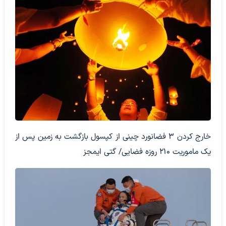
خارج کردن 3 فضانورد چینی از کپسول بازگشت به زمین پس از
یک ماموریت 210 روزه فضایی/ گتی ایمجز