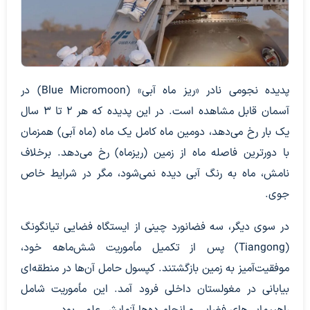
پدیده نجومی نادر «ریز ماه آبی» (Blue Micromoon) در
آسمان قابل مشاهده است. در این پدیده که هر ۲ تا ۳ سال
یک بار رخ می‌دهد، دومین ماه کامل یک ماه (ماه آبی) همزمان
با دورترین فاصله ماه از زمین (ریزماه) رخ می‌دهد. برخلاف
نامش، ماه به رنگ آبی دیده نمی‌شود، مگر در شرایط خاص
جوی.
در سوی دیگر، سه فضانورد چینی از ایستگاه فضایی تیانگونگ
(Tiangong) پس از تکمیل مأموریت شش‌ماهه خود،
موفقیت‌آمیز به زمین بازگشتند. کپسول حامل آن‌ها در منطقه‌ای
بیابانی در مغولستان داخلی فرود آمد. این مأموریت شامل