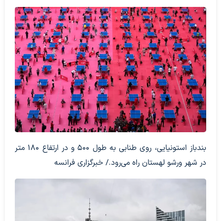
بندباز استونیایی، روی طنابی به طول 500 و در ارتفاع 180 متر
در شهر ورشو لهستان راه می‌رود./ خبرگزاری فرانسه