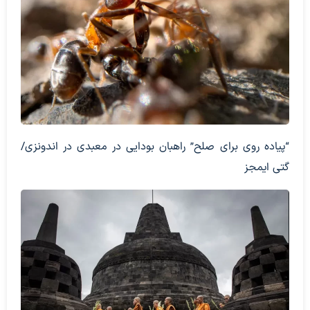
“پیاده روی برای صلح” راهبان بودایی در معبدی در اندونزی/
گتی ایمجز