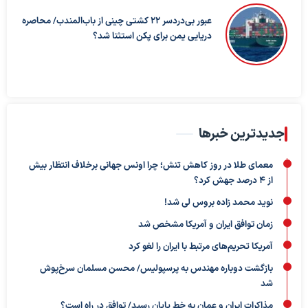
عبور بی‌دردسر ۲۲ کشتی چینی از باب‌المندب/ محاصره
دریایی یمن برای پکن استثنا شد؟
جدیدترین خبرها
معمای طلا در روز کاهش تنش؛ چرا اونس جهانی برخلاف انتظار بیش
از ۴ درصد جهش کرد؟
نوید محمد زاده بروس لی شد!
زمان توافق ایران و آمریکا مشخص شد
آمریکا تحریم‌های مرتبط با ایران را لغو کرد
بازگشت دوباره مهندس به پرسپولیس/ محسن مسلمان سرخ‌پوش
شد
مذاکرات ایران و عمان به خط پایان رسید/ توافق در راه است؟