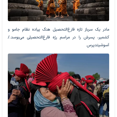
مادر یک سرباز تازه فارغ‌التحصیل هنگ پیاده نظام جامو و
کشمیر، پسرش را در مراسم رژه فارغ‌التحصیلی می‌بوسد./
آسوشیتدپرس