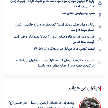
واریز ۳ میلیون تومان سود سهام عدالت واقعیت دارد؟/ جزئیات زمان
احتمالی پرداخت
بمب پرسپولیس خنثی شد
پایان دوران جبلی نزدیک است/ گمانه‌زنی‌ها درباره جانشین رئیس
صداوسیما داغ شد
قیمت دلار،قیمت طلا و سکه امروز ۱۲ مرداد/ رشد دلار و طلا، افت
قیمت سکه امامی
قیمت گوشی های موبایل سامسونگ 1405/05/10
خبر جدید ترامپ از زمان آغاز مذاکرات/ حمله به ایران می توانست
بزرگترین حمله پس از جنگ جهانی دوم باشد!
دیگران می خوانند
پیاده‌روی جاماندگان اربعین از میدان امام حسین(ع)