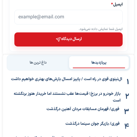
ایمیل
*
ایمیل شما نمایش داده نمی‌شود.
ارسال دیدگاه
پربازدیدها
داغ ترین ها
ال‌نینوی قوی در راه است / پاییز امسال بارش‌های بهتری خواهیم داشت
بازار خودرو در برزخ؛ قیمت‌ها عقب نشستند اما خریدار هنوز برنگشته
است
فوری/ قهرمان مسابقات مردان آهنین درگذشت
فوری/ بازیگر جوان سینما درگذشت