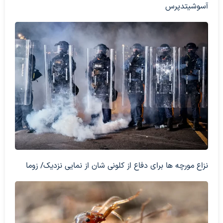
آسوشیتدپرس
نزاع مورچه ها برای دفاع از کلونی شان از نمایی نزدیک/ زوما