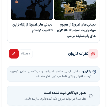
دیدنی های امروز؛ از هجوم
دیدنی های امروز؛ از زلزله ژاپن
مهاجران به اسپانیا تا طلاکاری
تا تابوت گراهام
های باب سلیقه ترامپ
نظرات کاربران
0 دیدگاه
یادآوری:
نشانی ایمیل منتشر نمی‌شود و دیدگاه‌های حاوی توهین،
تهمت، افترا یا واژگان نامناسب تأیید نخواهند شد.
هنوز دیدگاهی ثبت نشده است
نظر شما می‌تواند شروع یک گفت‌وگوی سازنده باشد.