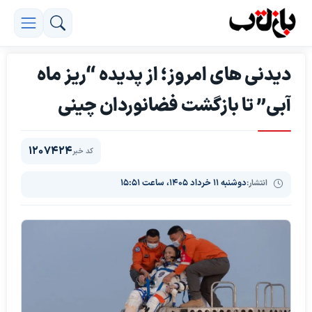
دیدنی های امروز؛ از پدیده “ریز ماه
آبی” تا بازگشت فضانوردان چینی
1207424
کد خبر
انتشار:
دوشنبه ۱۱ خرداد ۱۴۰۵، ساعت ۱۵:۵۱