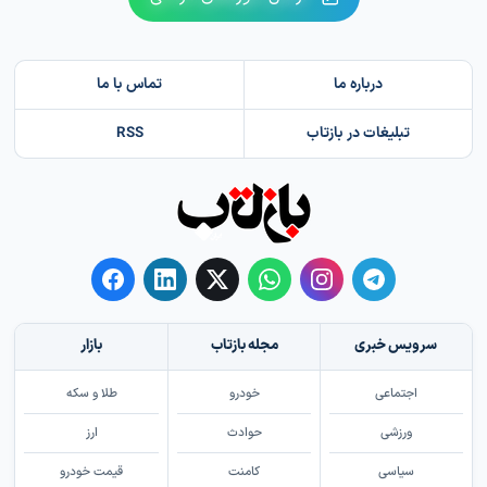
درباره ما
تماس با ما
تبلیغات در بازتاب
RSS
سرویس خبری
مجله بازتاب
بازار
اجتماعی
خودرو
طلا و سکه
ورزشی
حوادث
ارز
سیاسی
کامنت
قیمت خودرو