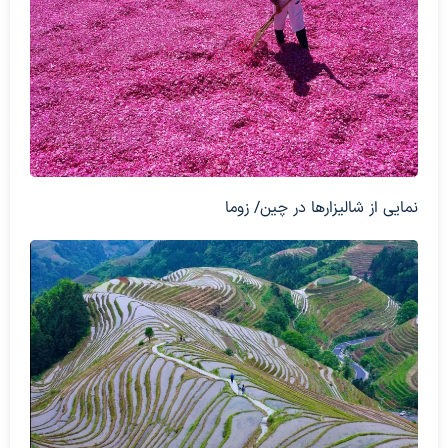
نمایی از شالیزارها در چین/ زوما