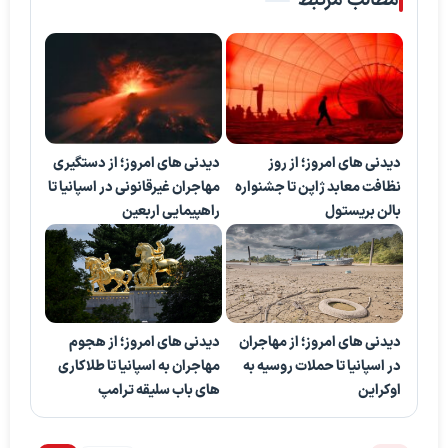
مطالب مرتبط
دیدنی های امروز؛ از روز
دیدنی های امروز؛ از دستگیری
نظافت معابد ژاپن تا جشنواره
مهاجران غیرقانونی در اسپانیا تا
بالن بریستول
راهپیمایی اربعین
دیدنی های امروز؛ از مهاجران
دیدنی های امروز؛ از هجوم
در اسپانیا تا حملات روسیه به
مهاجران به اسپانیا تا طلاکاری
اوکراین
های باب سلیقه ترامپ