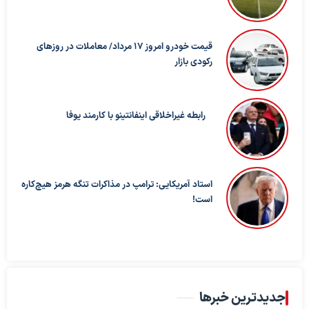
قیمت خودرو امروز ۱۷ مرداد/ معاملات در روزهای
رکودی بازار
رابطه غیراخلاقی اینفانتینو با کارمند یوفا
استاد آمریکایی: ترامپ در مذاکرات تنگه هرمز هیچ‌کاره
است!
جدیدترین خبرها