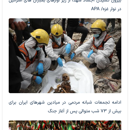
بیرون کشیدن اجساد شهدا از زیر آوارهای بمباران های اسرائیل
در نوار غزه/ APA
ادامه تجمعات شبانه مردمی در میادین شهرهای ایران برای
بیش از 73 شب متوالی پس از آغاز جنگ