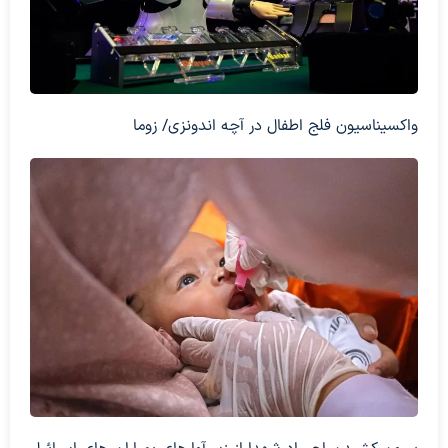
واکسیناسیون فلج اطفال در آچه اندونزی/ زوما