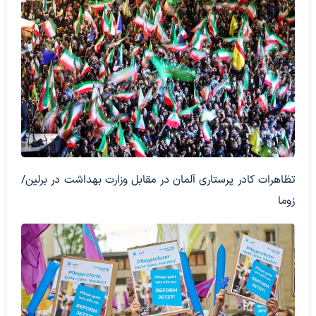
تظاهرات کادر پرستاری آلمان در مقابل وزارت بهداشت در برلین/
زوما