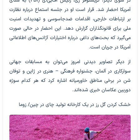
در سوی دیگر، کریستوفر ری، رئیس اف‌بی‌آی (FBI) به سنای
آمریکا احضار شد. قرار است او در جلسه استماع درباره نظارت
بر ارتباطات خارجی، اقدامات ضدجاسوسی و تهدیدات امنیت
ملی برای قانونگذاران گزارش دهد. این احضار در حالی صورت
می‌گیرد که بحث‌های داغی درباره اختیارات آژانس‌های اطلاعاتی
آمریکا در جریان است.
از دیگر تصاویر دیدنی امروز می‌توان به مسابقات جهانی
سوارکاری در آلمان، جشنواره فرهنگی – هنری در ژاپن و توفان
شن در برخی مناطق خاورمیانه اشاره کرد که هر کدام سوژه
دوربین عکاسان خبری شده‌اند.
خشک کردن گل رز در یک کارخانه تولید چای در چین/ زوما