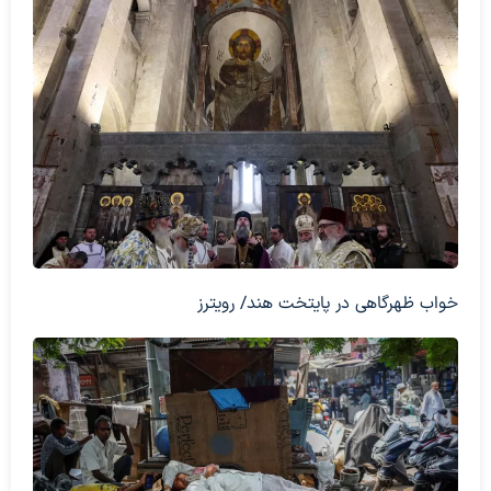
خواب ظهرگاهی در پایتخت هند/ رویترز