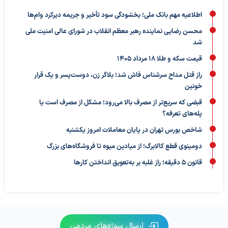
اطلاعیه مهم بانک ملی؛ بخشودگی سود تأخیر و جریمه دیرکرد وام‌ها
محسن رضایی نماینده رهبر معظم انقلاب در شورای عالی امنیت ملی
شد
قیمت سکه و طلا 18 مرداد 1405
راز قتل مداح سرشناس فاش شد؛ بلاگر زن، دوست‌پسر و یک قرار
خونین
قبضی که سریع‌تر از مصرف بالا می‌رود؛ مشکل از مصرف است یا
پله‌های تعرفه؟
شاخص بورس تهران در پایان معاملات امروز یکشنبه
دومینوی قطع کالابرگ؛ از میادین میوه تا فروشگاه‌های بزرگ
قانون ۵ دقیقه؛ راز غلبه بر به‌تعویق‌ انداختن کارها
ارسال سوژه‌های مردمی