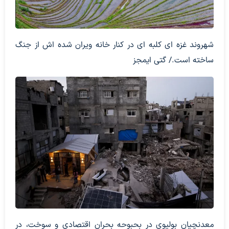
شهروند غزه ای کلبه ای در کنار خانه ویران شده اش از جنگ
ساخته است./ گتی ایمجز
معدنچیان بولیوی در بحبوحه بحران اقتصادی و سوخت، در