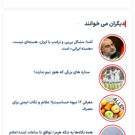
دیگران می خوانند
آشنا: مشکل بی‌بی‌ و ترامپ با ایران، هسته‌ای نیست،
«هسته ایرانی» است
ستاره های بزرگی که هنوز تیم ندارند!
معرفی ۱۲ میوه حساسیت‌زا؛ علائم و نکات ایمنی برای
مصرف
همه نگاه‌ها به تنگه هرمز/ توافق تا ساعات آینده اعلام