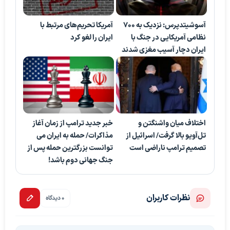
آسوشیتدپرس: نزدیک به ۷۰۰
آمریکا تحریم‌های مرتبط با
نظامی آمریکایی در جنگ با
ایران را لغو کرد
ایران دچار آسیب مغزی شدند
اختلاف میان واشنگتن و
خبر جدید ترامپ از زمان آغاز
تل‌آویو بالا گرفت/ اسرائیل از
مذاکرات/ حمله به ایران می
تصمیم ترامپ ناراضی است
توانست بزرگترین حمله پس از
جنگ جهانی دوم باشد!
نظرات کاربران
0 دیدگاه