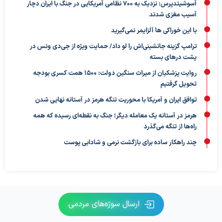
آسوشیتدپرس: نزدیک به ۷۰۰ نظامی آمریکایی در جنگ با ایران دچار
آسیب مغزی شدند
با این خوراکی ها آلزایمر نمی‌گیرید
ترامپ گزینه جانشینی‌اش را لو داد/ حمایت ویژه از جی‌دی ونس در
پشت درهای بسته
روایت پزشکیان از میراث سنگین دولت: ۱۵۰۰ همت کسری بودجه
تحویل گرفتیم
توافق ایران و آمریکا با محوریت تنگه هرمز در آستانه نهایی شدن
هرمز در آستانه یک معامله دیگر؛ جنگ به نقطه‌ای رسیده که همه
راه‌ها از تنگه می‌گذرد
چند راهکار ساده برای بازگشت نرمی و شادابی پوست
ارسال سوژه‌های مردمی