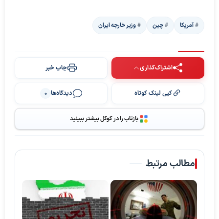
آمریکا
چین
وزیر خارجه ایران
اشتراک‌گذاری
چاپ خبر
کپی لینک کوتاه
دیدگاه‌ها
0
بازتاب را در گوگل بیشتر ببینید
مطالب مرتبط