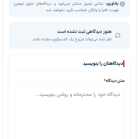
یادآوری:
نشانی ایمیل منتشر نمی‌شود و دیدگاه‌های حاوی توهین،
تهمت، افترا یا واژگان نامناسب تأیید نخواهند شد.
هنوز دیدگاهی ثبت نشده است
نظر شما می‌تواند شروع یک گفت‌وگوی سازنده باشد.
دیدگاهتان را بنویسید
متن دیدگاه
*