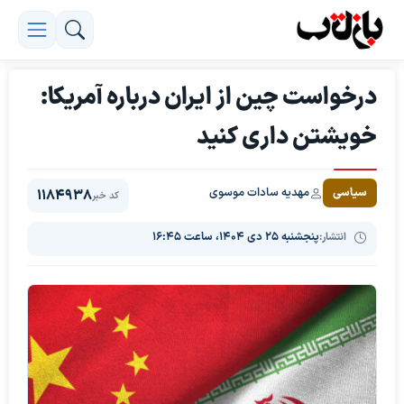
درخواست چین از ایران درباره آمریکا:
خویشتن داری کنید
مهدیه سادات موسوی
سیاسی
1184938
کد خبر
انتشار:
پنجشنبه ۲۵ دی ۱۴۰۴، ساعت ۱۶:۴۵