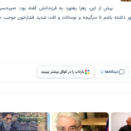
پیش از این، زهرا رهنورد به فرزندانش گفته بود: «میرحس
ضور داشته باشم تا سرگیجه و نوسانات و افت شدید فشارخون موجب حا
دیدگاه‌ها
بازتاب را در گوگل بیشتر ببینید
0