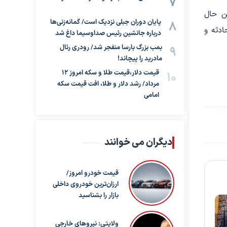
ین حال
پایان دوران جبلی نزدیک است/ گمانه‌زنی‌ها
دثه و
درباره جانشین رئیس صداوسیما داغ شد
بمب بزرگ بارسا منفجر شد/ رودری رئال
مادرید را پیچاند!
قیمت دلار،قیمت طلا و سکه امروز ۱۲
مرداد/ رشد دلار و طلا، افت قیمت سکه
امامی
دیگران می خوانند
قیمت خودرو امروز/
ارزان‌ترین خودروی داخلی
بازار را بشناسید
ولایتی: نیروهای خارجی