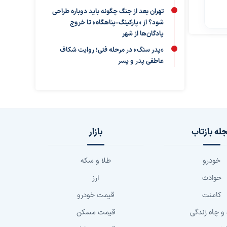
تهران بعد از جنگ چگونه باید دوباره طراحی
شود؟ از «پارکینگ-پناهگاه» تا خروج
پادگان‌ها از شهر
«پدر سنگ» در مرحله فنی؛ روایت شکاف
عاطفی پدر و پسر
له بازتاب
بازار
خودرو
طلا و سکه
حوادث
ارز
کامنت
قیمت خودرو
 و چاه زندگی
قیمت مسکن