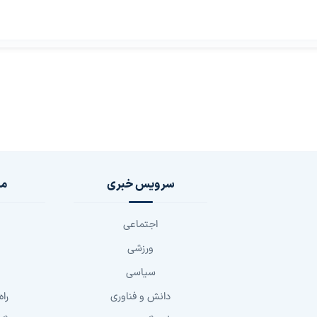
سرویس خبری
مج
اجتماعی
ورزشی
سیاسی
دانش و فناوری
راه