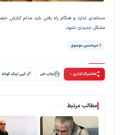
مساعدی ندارد و هنگام راه رفتن باید مدام کنارش ح
مشکل جدیدی نشود.
میرحسین موسوی
اشتراک‌گذاری
چاپ خبر
کپی لینک کوتاه
مطالب مرتبط