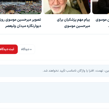
ن موسوی
پیام مهم پزشکیان برای
تصویر میرحسین موسوی روی
میرحسین موسوی
دیوارنگاره میدان ولیعصر
0 دیدگاه
ثبت دیدگاه
، تهمت، افترا یا واژگان نامناسب تأیید نخواهند شد.