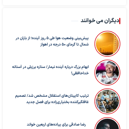
دیگران می خوانند
پیش‌بینی وضعیت هوا طی ۵ روز آینده؛ از باران در
شمال تا گرمای ۵۰ درجه در اهواز
ابهام بزرگ درباره آینده نیمار/ ستاره برزیلی در آستانه
خداحافظی!
ترتیب کاپیتان‌های استقلال مشخص شد/ تصمیم
غافلگیرکننده بختیاری‌زاده برای فصل جدید
رضا صادقی برای پیاده‌های اربعین خواند