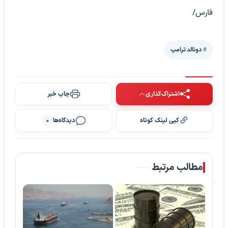
فارس/
دونالد ترامپ
اشتراک‌گذاری
چاپ خبر
کپی لینک کوتاه
دیدگاه‌ها
0
مطالب مرتبط