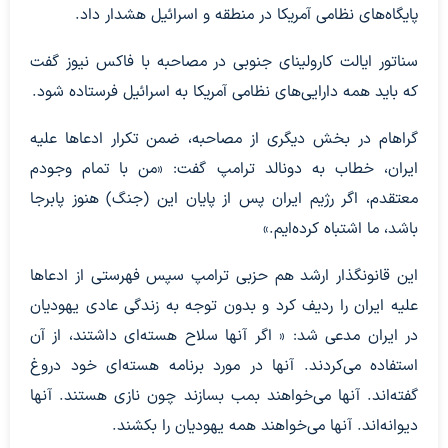
پایگاه‌های نظامی آمریکا در منطقه و اسرائیل هشدار داد.
سناتور ایالت کارولینای جنوبی در مصاحبه با فاکس نیوز گفت
که باید همه دارایی‌های نظامی آمریکا به اسرائیل فرستاده شود.
گراهام در بخش دیگری از مصاحبه، ضمن تکرار ادعاها علیه
ایران، خطاب به دونالد ترامپ گفت: «من با تمام وجودم
معتقدم، اگر رژیم ایران پس از پایان این (جنگ) هنوز پابرجا
باشد، ما اشتباه کرده‌ایم.»
این قانونگذار ارشد هم حزبی ترامپ سپس فهرستی از ادعاها
علیه ایران را ردیف کرد و بدون توجه به زندگی عادی یهودیان
در ایران مدعی شد: « اگر آنها سلاح هسته‌ای داشتند، از آن
استفاده می‌کردند. آنها در مورد برنامه هسته‌ای خود دروغ
گفته‌اند. آنها می‌خواهند بمب بسازند چون نازی هستند. آنها
دیوانه‌اند. آنها می‌خواهند همه یهودیان را بکشند.