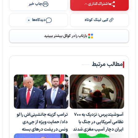
اشتراک‌گذاری
چاپ خبر
کپی لینک کوتاه
دیدگاه‌ها
0
بازتاب را در گوگل بیشتر ببینید
مطالب مرتبط
آسوشیتدپرس: نزدیک به ۷۰۰
ترامپ گزینه جانشینی‌اش را لو
نظامی آمریکایی در جنگ با
داد/ حمایت ویژه از جی‌دی
ایران دچار آسیب مغزی شدند
ونس در پشت درهای بسته