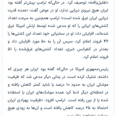
«تقلیل‌یافته» توصیف کرد. در حالی‌که ترامپ پیش‌تر گفته بود
ایران هیچ نیروی دریایی ندارد، او در عوض گفت: «عمده قدرت
دریایی ایران غرق شده است»؛ ترامپ همچنین به سرعت تعداد
کشتی‌های ایرانی را که او مدعی شده توسط ارتش آمریکا غرق
شده‌‎اند، افزایش داد؛ او در سخنرانی خود تعداد این کشتی‌ها را
46 فروند اعلام کرد، سپس آن را به 50 مورد افزایش داد و
بعدتر در کنفرانس خبری، تعداد کشتی‌های غرق‌شده را 51
فروند اعلام کرد.
رئیس‌جمهوری آمریکا در حالی‌که گفته بود ایران هر چیزی که
داشته، شلیک کرده است، در زمانی دیگر مدعی شد که ظرفیت
موشکی ایران به حدود 10 درصد یا شاید کمتر کاهش یافته و
در لحظه‌ای دیگر ادعا کرد عمده موشک‌های ایران یا استفاده
شده یا از بین رفته است. ترامپ افزود: «ظرفیت پهپادی ایران
احتمالا به 25 درصد کاهش یافته است و آن‌ها به زودی هیچ
پهپادی نخواهند داشت.»