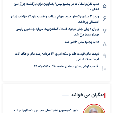
بمب نقل‌وانتقالات در پرسپولیس/ رضاییان برای بازگشت چراغ سبز
نشان داد
واریز ۳ میلیون تومان سود سهام عدالت واقعیت دارد؟/ جزئیات زمان
احتمالی پرداخت
پایان دوران جبلی نزدیک است/ گمانه‌زنی‌ها درباره جانشین رئیس
صداوسیما داغ شد
بمب پرسپولیس خنثی شد
قیمت دلار،قیمت طلا و سکه امروز ۱۲ مرداد/ رشد دلار و طلا، افت
قیمت سکه امامی
قیمت گوشی های موبایل سامسونگ 1405/05/10
دیگران می خوانند
دبیر کمیسیون امنیت ملی مجلس: دستاورد جدید