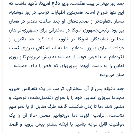
چند روز پیش‌تر پیت هگست، وزیر دفاع آمریکا، تأکید داشت که
این تنها شروع است. همچنین اظهارات ترامپ در روز دوشنبه،
بسیار متفاوت‌تر از صحبت‌های او چند ساعت بعدتر در همان
روز بود. رئیس‌جمهوری آمریکا در سخنرانی برای جمهوری‌خواهان
مجلس نمایندگان آمریکا در فلوریدا ادعا کرد: «ما تاکنون از
جهات بسیاری پیروز شده‌ایم، اما به اندازه کافی پیروزی کسب
نکرده‌ایم. ما با عزمی قوی‎تر از همیشه به پیش می‌رویم تا پیروزی
نهایی را به دست آوریم؛ پیروزی‌ای که خطر را برای همیشه از
میان می‌برد.»
چند دقیقه پس از آن سخنرانی، ترامپ در یک کنفرانس خبری،
مجددا پیروزی ادعایی خود را با عنوان «تکمیل‌‎نشده» توصیف و
مدعی شد: «ما تا زمان شکست قاطع طرف مقابل، از پا نخواهیم
نشست». ترامپ افزود: «ما می‌توانیم همین حالا آن را یک
موفقیت قابل توجه بنامیم یا اینکه بیشتر پیش برویم و قصد