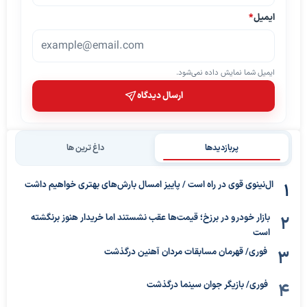
ایمیل
*
ایمیل شما نمایش داده نمی‌شود.
ارسال دیدگاه
پربازدیدها
داغ ترین ها
ال‌نینوی قوی در راه است / پاییز امسال بارش‌های بهتری خواهیم داشت
بازار خودرو در برزخ؛ قیمت‌ها عقب نشستند اما خریدار هنوز برنگشته
است
فوری/ قهرمان مسابقات مردان آهنین درگذشت
فوری/ بازیگر جوان سینما درگذشت