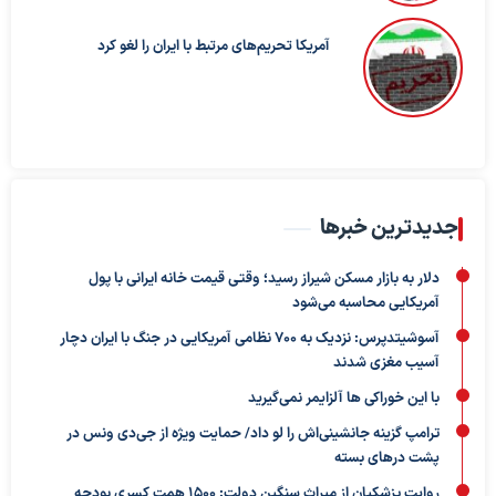
آمریکا تحریم‌های مرتبط با ایران را لغو کرد
جدیدترین خبرها
دلار به بازار مسکن شیراز رسید؛ وقتی قیمت خانه ایرانی با پول
آمریکایی محاسبه می‌شود
آسوشیتدپرس: نزدیک به ۷۰۰ نظامی آمریکایی در جنگ با ایران دچار
آسیب مغزی شدند
با این خوراکی ها آلزایمر نمی‌گیرید
ترامپ گزینه جانشینی‌اش را لو داد/ حمایت ویژه از جی‌دی ونس در
پشت درهای بسته
روایت پزشکیان از میراث سنگین دولت: ۱۵۰۰ همت کسری بودجه