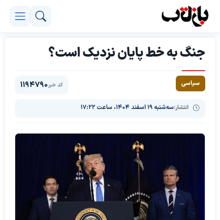
جنگ به خط پایان نزدیک است؟
سیاسی
1194790
کد خبر
انتشار:
سه‌شنبه ۱۹ اسفند ۱۴۰۴، ساعت ۱۷:۲۲