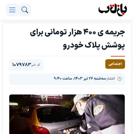
جریمه ی ۴۰۰ هزار تومانی برای
پوشش پلاک خودرو
اجتماعی
1079783
کد خبر
انتشار:
سه‌شنبه ۲۶ تیر ۱۴۰۳، ساعت ۹:۴۰