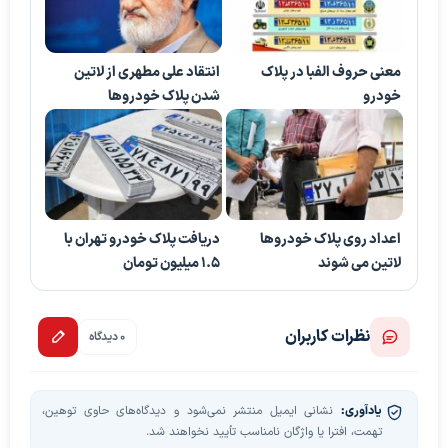
معنی حروف الفبا در پلاک
انتقاد علی مطهری از لاتین
خودرو
شدن پلاک خودروها
اعداد روی پلاک خودروها
دریافت پلاک خودرو تهران با
لاتین می شوند
1.5 میلیون تومان
نظرات کاربران
0 دیدگاه
یادآوری:
نشانی ایمیل منتشر نمی‌شود و دیدگاه‌های حاوی توهین،
تهمت، افترا یا واژگان نامناسب تأیید نخواهند شد.