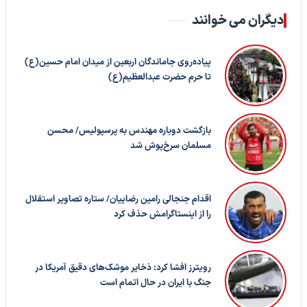
دیگران می خوانند
پیاده‌روی جاماندگان اربعین از میدان امام حسین(ع)
تا حرم حضرت عبدالعظیم(ع)
بازگشت دوباره مهندس به پرسپولیس/ محسن
مسلمان سرخ‌پوش شد
اقدام جنجالی رامین رضاییان/ ستاره تصاویر استقلال
را از اینستاگرامش حذف کرد
رویترز افشا کرد: ذخایر موشک‌های دقیق آمریکا در
جنگ با ایران در حال اتمام است