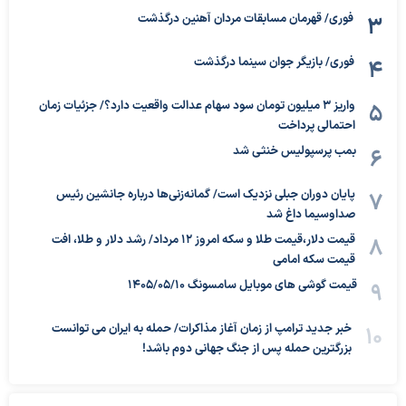
فوری/ قهرمان مسابقات مردان آهنین درگذشت
فوری/ بازیگر جوان سینما درگذشت
واریز ۳ میلیون تومان سود سهام عدالت واقعیت دارد؟/ جزئیات زمان
احتمالی پرداخت
بمب پرسپولیس خنثی شد
پایان دوران جبلی نزدیک است/ گمانه‌زنی‌ها درباره جانشین رئیس
صداوسیما داغ شد
قیمت دلار،قیمت طلا و سکه امروز ۱۲ مرداد/ رشد دلار و طلا، افت
قیمت سکه امامی
قیمت گوشی های موبایل سامسونگ 1405/05/10
خبر جدید ترامپ از زمان آغاز مذاکرات/ حمله به ایران می توانست
بزرگترین حمله پس از جنگ جهانی دوم باشد!