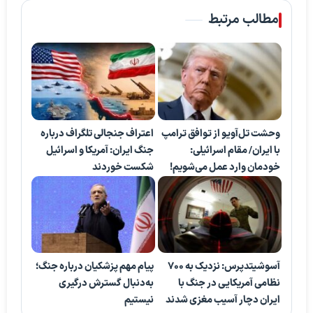
مطالب مرتبط
وحشت تل‌آویو از توافق ترامپ
اعتراف جنجالی تلگراف درباره
با ایران/ مقام اسرائیلی:
جنگ ایران: آمریکا و اسرائیل
خودمان وارد عمل می‌شویم!
شکست خوردند
آسوشیتدپرس: نزدیک به ۷۰۰
پیام مهم پزشکیان درباره جنگ؛
نظامی آمریکایی در جنگ با
به‌دنبال گسترش درگیری
ایران دچار آسیب مغزی شدند
نیستیم