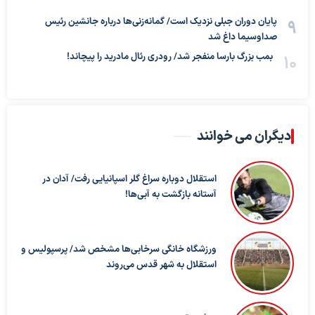
پایان دوران جبلی نزدیک است/ گمانه‌زنی‌ها درباره جانشین رئیس
صداوسیما داغ شد
بمب بزرگ بارسا منفجر شد/ رودری رئال مادرید را پیچاند!
دیگران می خوانند
استقلال دوباره سراغ گلر اسپانیایی رفت/ آدان در
آستانه بازگشت به آبی‌ها!
ورزشگاه خانگی سرخابی‌ها مشخص شد/ پرسپولیس و
استقلال به شهر قدس می‌روند