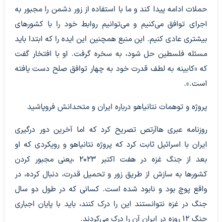
حملات ادامه پیدا کند و ما با استفاده از زور دشمن را مجبور به
اجرای توافق می‌کنیم و می‌توانیم روابط خود را با کشورهای
بیشتری عادی کنیم. این منبع همچنین این ایده را که ابتدا باید
مسئله فلسطین حل شود، به سخره گرفت. او با افتخار گفت
که «کابینه به لطف قدرت خود به چهار توافق صلح دست یافته
است.».
پروژه و توهمات نتانیاهو درباره ایران و متحدانش فروپاشید
روزنامه عبری هاآرتص تصریح کرد که اما آخرین دور درگیری
ایران با اسرائیل ثابت کرد که پروژه نتانیاهو و رویکردی که او
بعد از جنگ غزه در هفت اکتبر 2023 ،یعنی مجبور کردن
کشورها به سازش از طریق زور و تحمیل قدرت، دنبال کرده، در
واقع پوچ بود و نابود شده است. کسانی که در طول دو سال
جنگ در غزه نتوانستند این را درک کنند، باید با پایان اجباری
جنگ 12 روزه در ایران آن را درک می‌کردند.