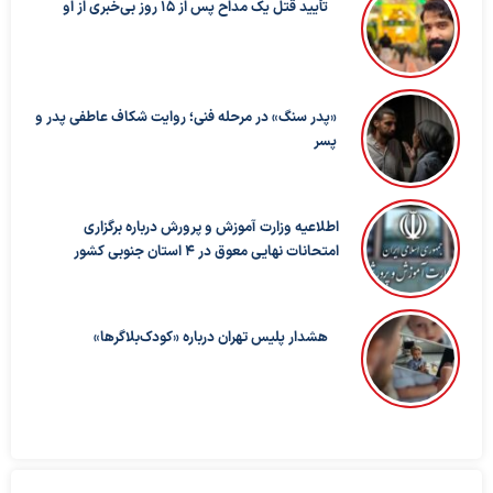
تأیید قتل یک مداح پس از ۱۵ روز بی‌خبری از او
«پدر سنگ» در مرحله فنی؛ روایت شکاف عاطفی پدر و
پسر
اطلاعیه وزارت آموزش و پرورش درباره برگزاری
امتحانات نهایی معوق در ۴ استان جنوبی کشور
هشدار پلیس تهران درباره «کودک‌بلاگرها»