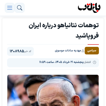
توهمات نتانیاهو درباره ایران
فروپاشید
مهدیه سادات موسوی
سیاسی
1208985
کد خبر
انتشار:
پنجشنبه ۲۱ خرداد ۱۴۰۵، ساعت ۱۱:۵۹