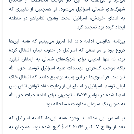
می‌کرد و می‌گفت که این کار موجب محافظت از ساکنان
شهرک‌های شمالی اسرائیل می‌شود. او همچنین از تغییری که
به ادعای خودش، اسرائیل تحت رهبری نتانیاهو در منطقه
ایجاد کرده بود تمجید کرد.
روزنامه هاآرتص ادامه داد: اما امروز می‌بینیم که همه این‌ها
دروغ بود و مواضعی که اسرائیل در جنوب لبنان اشغال کرده
بود، نه تنها امنیتی برای شهرک‌های شمالی به ارمغان نیاورد
بلکه موجب گسترش تهدیدات علیه اسرائیل توسط حزب الله
نیز شد. فرانسوی‌ها در این زمینه توضیح دادند که اشغال خاک
لبنان توسط اسرائیل و امتناع آن از رعایت مفاد توافق آتش بس
امضا شده در نوامبر 2024 ، توجیهی برای ادامه حیات حزب‌الله
به عنوان یک سازمان مقاومت مسلحانه بود.
بر اساس این مقاله، با وجود همه این‌ها، کابینه اسرائیل که
بعد از وقایع 7 اکتبر 2023 کاملاً گیج شده بود، همچنان به