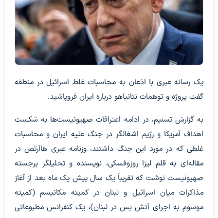
یک رسانه عبری با اذعان به محاسبات غلط اسرائیل در منطقه
گفت پروژه و توهمات نتانیاهو درباره ایران فروپاشید.
به گزارش تسنیم، در ادامه اعترافات صهیونیست‌ها به شکست
اهداف آمریکا و رژیم اشغالگر در جنگ علیه ایران و محاسبات
غلطی که در مورد این جنگ داشتند، وزنامه عبری هاآرتص در
مقاله‌ای به قلم لیزا روزوفسکی، نویسنده و تحلیلگر برجسته
صهیونیست نوشت که تقریباً یک سال پیش یک ماه بعد از آغاز
مذاکرات میان اسرائیل و لبنان در کمیته مکانیسم (کمیته
موسوم به اجرای آتش بس در لبنان)، یک کنفرانس مطبوعاتی