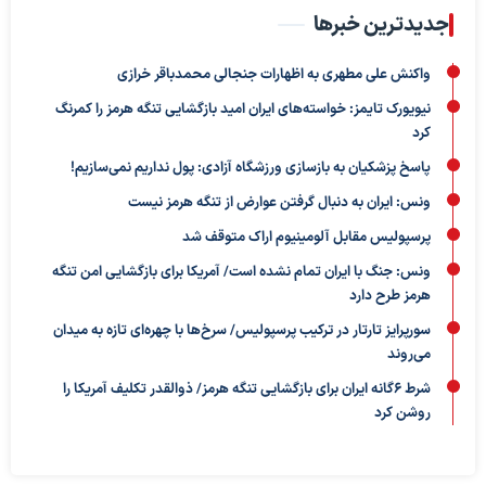
جدیدترین خبرها
واکنش علی مطهری به اظهارات جنجالی محمدباقر خرازی
نیویورک تایمز: خواسته‌های ایران امید بازگشایی تنگه هرمز را کمرنگ
کرد
پاسخ پزشکیان به بازسازی ورزشگاه آزادی: پول نداریم نمی‌سازیم!
ونس: ایران به دنبال گرفتن عوارض از تنگه هرمز نیست
پرسپولیس مقابل آلومینیوم اراک متوقف شد
ونس: جنگ با ایران تمام نشده است/ آمریکا برای بازگشایی امن تنگه
هرمز طرح دارد
سورپرایز تارتار در ترکیب پرسپولیس/ سرخ‌ها با چهره‌ای تازه به میدان
می‌روند
شرط ۶گانه ایران برای بازگشایی تنگه هرمز/ ذوالقدر تکلیف آمریکا را
روشن کرد